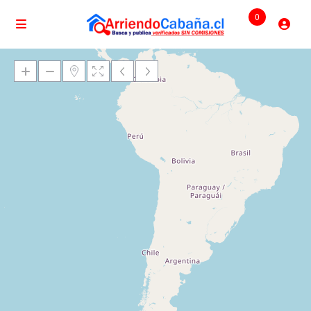
0
Cargando mapas