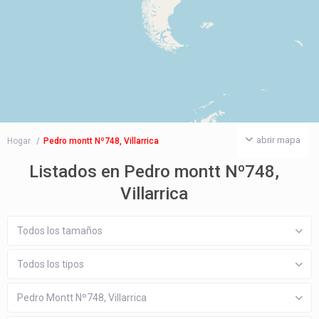
abrir mapa
Hogar
Pedro montt Nº748, Villarrica
Listados en Pedro montt Nº748,
Villarrica
Todos los tamaños
Todos los tipos
Pedro Montt Nº748, Villarrica