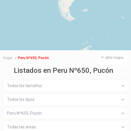
abrir mapa
Hogar
Peru Nº650, Pucón
Listados en Peru Nº650, Pucón
Todos los tamaños
Todos los tipos
Peru Nº650, Pucón
Todas las areas