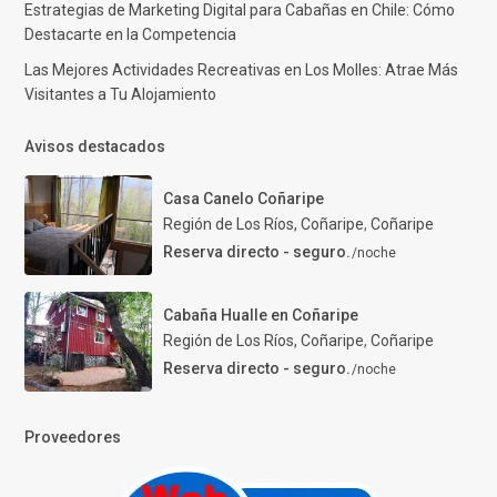
Estrategias de Marketing Digital para Cabañas en Chile: Cómo
Destacarte en la Competencia
Las Mejores Actividades Recreativas en Los Molles: Atrae Más
Visitantes a Tu Alojamiento
Avisos destacados
Casa Canelo Coñaripe
Región de Los Ríos, Coñaripe
,
Coñaripe
Reserva directo - seguro.
/noche
Cabaña Hualle en Coñaripe
Región de Los Ríos, Coñaripe
,
Coñaripe
Reserva directo - seguro.
/noche
Proveedores