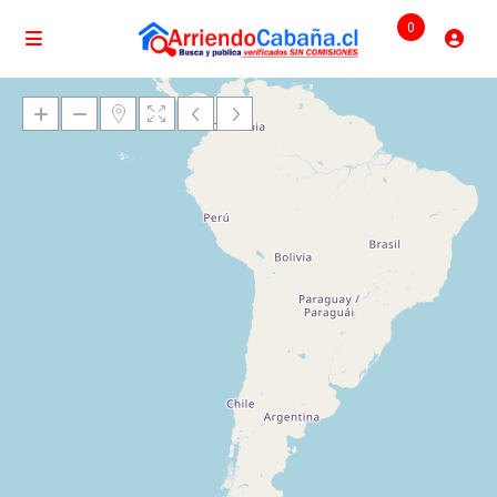
0
Cargando mapas