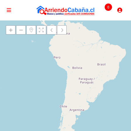
0
Cargando mapas