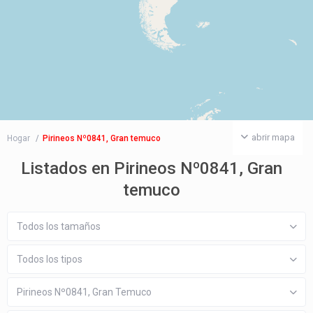
abrir mapa
Hogar
Pirineos Nº0841, Gran temuco
Listados en Pirineos Nº0841, Gran
temuco
Todos los tamaños
Todos los tipos
Pirineos Nº0841, Gran Temuco