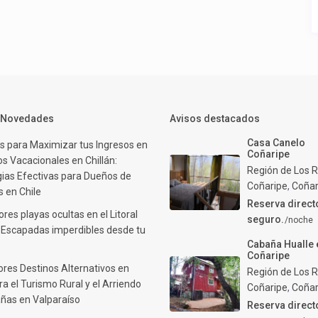
y Novedades
Avisos destacados
Casa Canelo
s para Maximizar tus Ingresos en
Coñaripe
s Vacacionales en Chillán:
Región de Los R
gias Efectivas para Dueños de
Coñaripe
,
Coñar
 en Chile
Reserva direct
res playas ocultas en el Litoral
seguro.
/noche
: Escapadas imperdibles desde tu
Cabaña Hualle 
Coñaripe
ores Destinos Alternativos en
Región de Los R
ra el Turismo Rural y el Arriendo
Coñaripe
,
Coñar
ñas en Valparaíso
Reserva direct