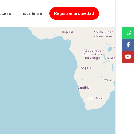
cceso
Inscribirse
Registrar propiedad