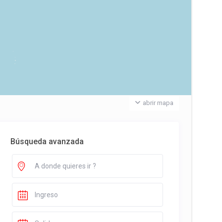
abrir mapa
Búsqueda avanzada