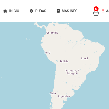
0
INICIO
DUDAS
MAS INFO
A
Cargando mapas