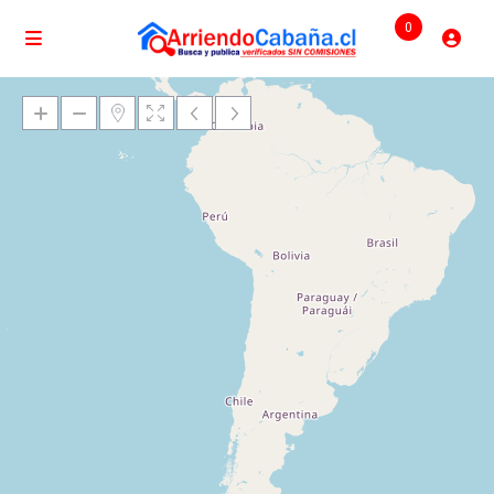
0
Cargando mapas