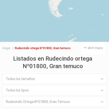
abrir mapa
Hogar
Rudecindo ortega Nº01800, Gran temuco
Listados en Rudecindo ortega
Nº01800, Gran temuco
Todos los tamaños
Todos los tipos
Rudecindo Ortega Nº01800, Gran Temuco