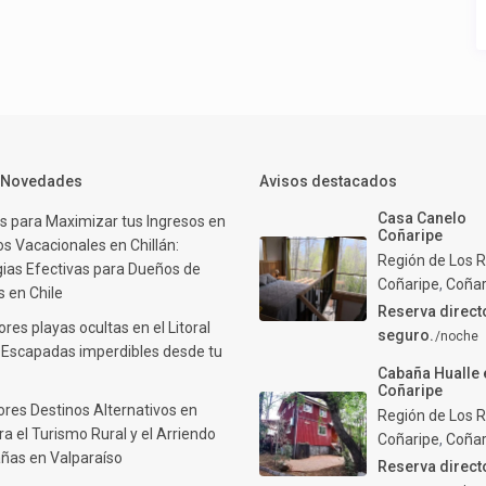
y Novedades
Avisos destacados
Casa Canelo
s para Maximizar tus Ingresos en
Coñaripe
s Vacacionales en Chillán:
Región de Los R
gias Efectivas para Dueños de
Coñaripe
,
Coñar
 en Chile
Reserva direct
res playas ocultas en el Litoral
seguro.
/noche
: Escapadas imperdibles desde tu
Cabaña Hualle 
Coñaripe
ores Destinos Alternativos en
Región de Los R
ra el Turismo Rural y el Arriendo
Coñaripe
,
Coñar
ñas en Valparaíso
Reserva direct