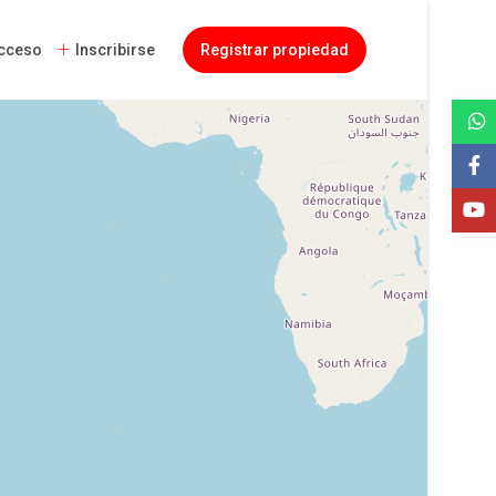
cceso
Inscribirse
Registrar propiedad