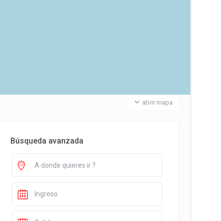
abrir mapa
Búsqueda avanzada