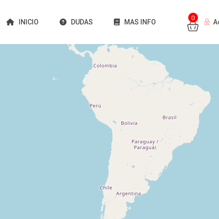
0
INICIO
DUDAS
MAS INFO
A
Cargando mapas