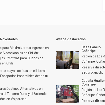
y Novedades
Avisos destacados
Casa Canelo
s para Maximizar tus Ingresos en
Coñaripe
s Vacacionales en Chillán:
Región de Los R
gias Efectivas para Dueños de
Coñaripe
,
Coñar
 en Chile
Reserva direct
res playas ocultas en el Litoral
seguro.
/noche
: Escapadas imperdibles desde tu
Cabaña Hualle 
Coñaripe
ores Destinos Alternativos en
Región de Los R
ra el Turismo Rural y el Arriendo
Coñaripe
,
Coñar
ñas en Valparaíso
Reserva direct