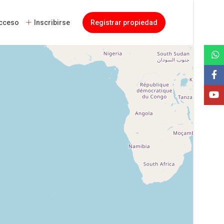
cceso
Inscribirse
Registrar propiedad