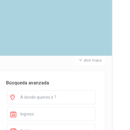
abrir mapa
Búsqueda avanzada