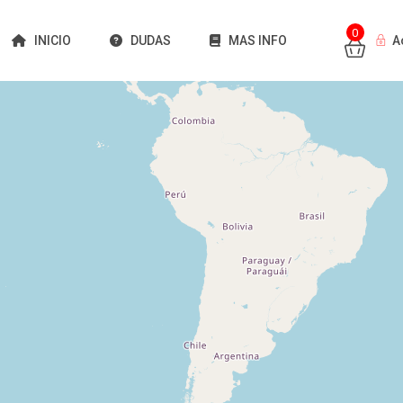
0
INICIO
DUDAS
MAS INFO
A
Cargando mapas