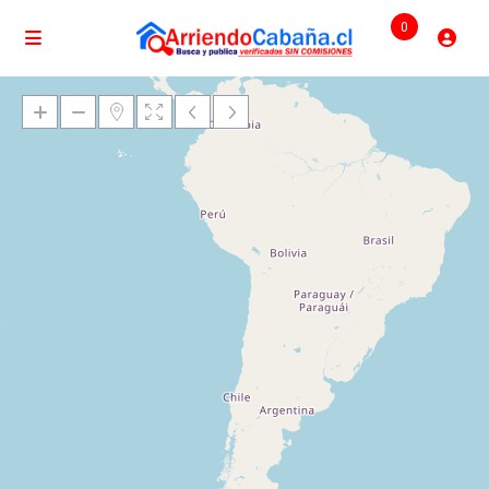
0
Cargando mapas