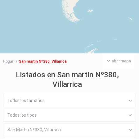
abrir mapa
Hogar
San martin Nº380, Villarrica
Listados en San martin Nº380,
Villarrica
Todos los tamaños
Todos los tipos
San Martin Nº380, Villarrica