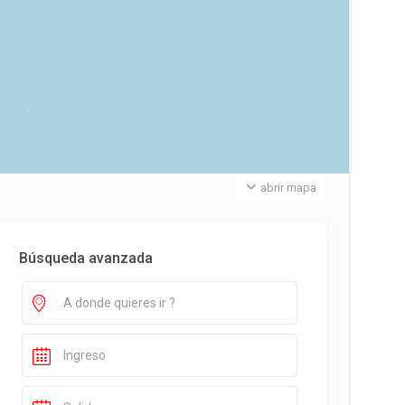
abrir mapa
Búsqueda avanzada