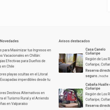
y Novedades
Avisos destacados
Casa Canelo
s para Maximizar tus Ingresos en
Coñaripe
s Vacacionales en Chillán:
Región de Los R
gias Efectivas para Dueños de
Coñaripe
,
Coñar
 en Chile
Reserva direct
res playas ocultas en el Litoral
seguro.
/noche
: Escapadas imperdibles desde tu
Cabaña Hualle 
Coñaripe
ores Destinos Alternativos en
Región de Los R
ra el Turismo Rural y el Arriendo
Coñaripe
,
Coñar
ñas en Valparaíso
Reserva direct