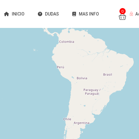
0
INICIO
DUDAS
MAS INFO
A
Cargando mapas