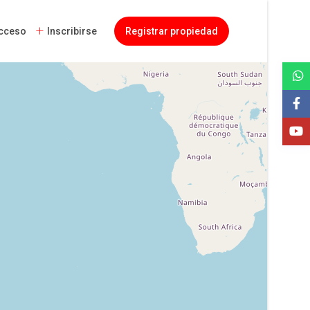
cceso
Inscribirse
Registrar propiedad