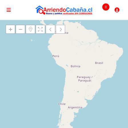
0
Cargando mapas