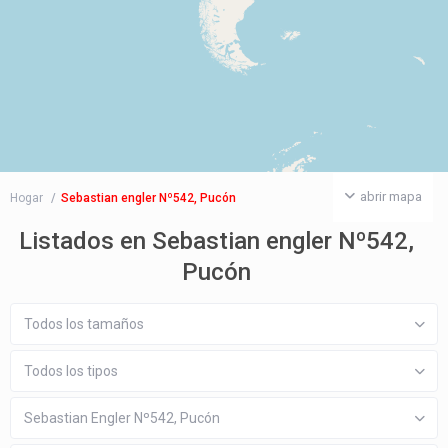
abrir mapa
Hogar
Sebastian engler Nº542, Pucón
Listados en Sebastian engler Nº542,
Pucón
Todos los tamaños
Todos los tipos
Sebastian Engler Nº542, Pucón