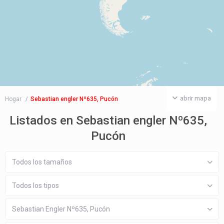
abrir mapa
Hogar
Sebastian engler Nº635, Pucón
Listados en Sebastian engler Nº635,
Pucón
Todos los tamaños
Todos los tipos
Sebastian Engler Nº635, Pucón