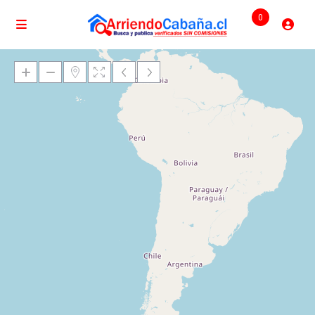
0
Cargando mapas