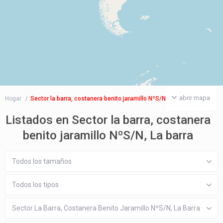
abrir mapa
Hogar
Sector la barra, costanera benito jaramillo NºS/N, La barra
Listados en Sector la barra, costanera
benito jaramillo NºS/N, La barra
Todos los tamaños
Todos los tipos
Sector La Barra, Costanera Benito Jaramillo NºS/N, La Barra