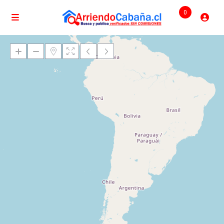
0
Cargando mapas