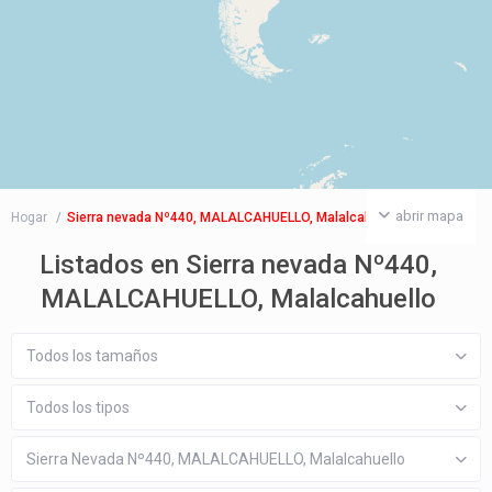
abrir mapa
Hogar
Sierra nevada Nº440, MALALCAHUELLO, Malalcahuello
Listados en Sierra nevada Nº440,
MALALCAHUELLO, Malalcahuello
Todos los tamaños
Todos los tipos
Sierra Nevada Nº440, MALALCAHUELLO, Malalcahuello