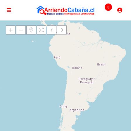
0
Cargando mapas