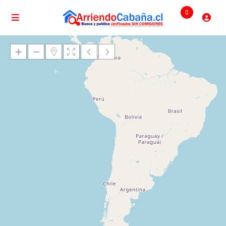
0
Cargando mapas