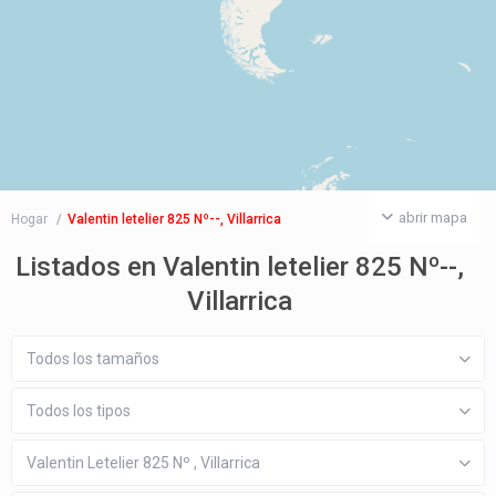
abrir mapa
Hogar
Valentin letelier 825 Nº--, Villarrica
Listados en Valentin letelier 825 Nº--,
Villarrica
Todos los tamaños
Todos los tipos
Valentin Letelier 825 Nº , Villarrica