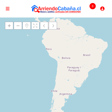
0
Cargando mapas