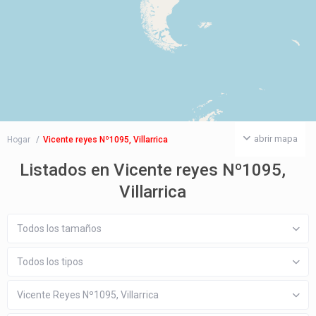
abrir mapa
Hogar
Vicente reyes Nº1095, Villarrica
Listados en Vicente reyes Nº1095,
Villarrica
Todos los tamaños
Todos los tipos
Vicente Reyes Nº1095, Villarrica