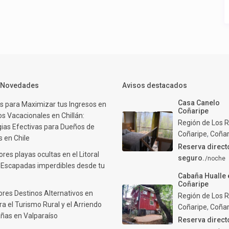
y Novedades
Avisos destacados
Casa Canelo
s para Maximizar tus Ingresos en
Coñaripe
s Vacacionales en Chillán:
Región de Los R
gias Efectivas para Dueños de
Coñaripe
,
Coñar
 en Chile
Reserva direct
res playas ocultas en el Litoral
seguro.
/noche
: Escapadas imperdibles desde tu
Cabaña Hualle 
Coñaripe
ores Destinos Alternativos en
Región de Los R
ra el Turismo Rural y el Arriendo
Coñaripe
,
Coñar
ñas en Valparaíso
Reserva direct