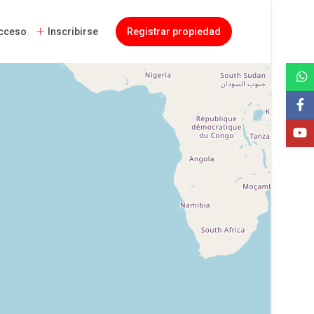
cceso
Inscribirse
Registrar propiedad