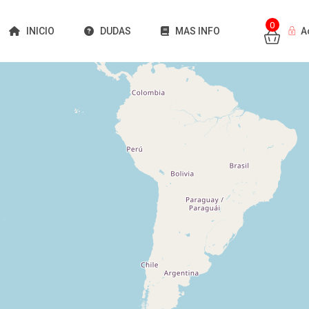
0
INICIO
DUDAS
MAS INFO
A
Cargando mapas