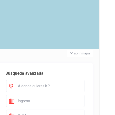
abrir mapa
Búsqueda avanzada