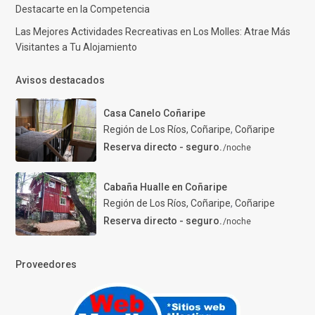
Destacarte en la Competencia
Las Mejores Actividades Recreativas en Los Molles: Atrae Más
Visitantes a Tu Alojamiento
Avisos destacados
Casa Canelo Coñaripe
Región de Los Ríos, Coñaripe
,
Coñaripe
Reserva directo - seguro.
/noche
Cabaña Hualle en Coñaripe
Región de Los Ríos, Coñaripe
,
Coñaripe
Reserva directo - seguro.
/noche
Proveedores