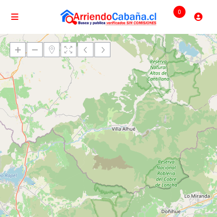
0
Cargando mapas