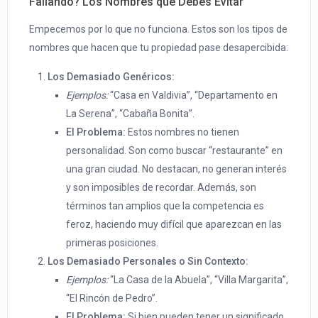
Fallando? Los Nombres que Debes Evitar
Empecemos por lo que no funciona. Estos son los tipos de
nombres que hacen que tu propiedad pase desapercibida:
Los Demasiado Genéricos:
Ejemplos:
“Casa en Valdivia”, “Departamento en
La Serena”, “Cabaña Bonita”.
El Problema:
Estos nombres no tienen
personalidad. Son como buscar “restaurante” en
una gran ciudad. No destacan, no generan interés
y son imposibles de recordar. Además, son
términos tan amplios que la competencia es
feroz, haciendo muy difícil que aparezcan en las
primeras posiciones.
Los Demasiado Personales o Sin Contexto:
Ejemplos:
“La Casa de la Abuela”, “Villa Margarita”,
“El Rincón de Pedro”.
El Problema:
Si bien pueden tener un significado