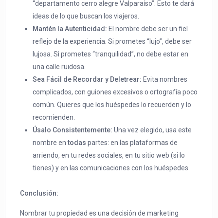
“departamento cerro alegre Valparaíso”. Esto te dará
ideas de lo que buscan los viajeros.
Mantén la Autenticidad:
El nombre debe ser un fiel
reflejo de la experiencia. Si prometes “lujo”, debe ser
lujosa. Si prometes “tranquilidad”, no debe estar en
una calle ruidosa.
Sea Fácil de Recordar y Deletrear:
Evita nombres
complicados, con guiones excesivos o ortografía poco
común. Quieres que los huéspedes lo recuerden y lo
recomienden.
Úsalo Consistentemente:
Una vez elegido, usa este
nombre en
todas
partes: en las plataformas de
arriendo, en tu redes sociales, en tu sitio web (si lo
tienes) y en las comunicaciones con los huéspedes.
Conclusión:
Nombrar tu propiedad es una decisión de marketing