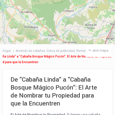
abrir mapa
Hogar
Arriendo de cabañas
,
Datos de publicidad
,
Rentabilidad
De “Caba
ña Linda” a “Cabaña Bosque Mágico Pucón”: El Arte de Nombrar tu Propieda
d para que la Encuentren
De “Cabaña Linda” a “Cabaña
Bosque Mágico Pucón”: El Arte
de Nombrar tu Propiedad para
que la Encuentren
El Arte de Nombrar tu Propiedad
. Si tienes una cabaña,