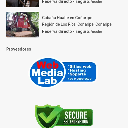
Reserva directo - seguro.
/noche
Cabaña Hualle en Coñaripe
Región de Los Ríos, Coñaripe
,
Coñaripe
Reserva directo - seguro.
/noche
Proveedores