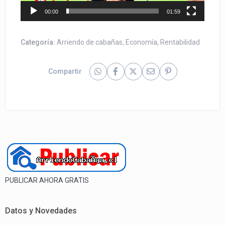
00:00
01:59
Categoría:
Arriendo de cabañas
,
Economía
,
Rentabilidad
Compartir
PUBLICAR AHORA GRATIS
Datos y Novedades