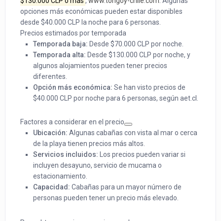
$130.000 CLP o más
,
www.tongoy-chile.com
. Algunas
opciones más económicas pueden estar disponibles
desde $40.000 CLP la noche para 6 personas.
Precios estimados por temporada
Temporada baja:
Desde $70.000 CLP por noche.
Temporada alta:
Desde $130.000 CLP por noche, y
algunos alojamientos pueden tener precios
diferentes.
Opción más económica:
Se han visto precios de
$40.000 CLP por noche para 6 personas, según aet.cl.
Factores a considerar en el precio
Ubicación:
Algunas cabañas con vista al mar o cerca
de la playa tienen precios más altos.
Servicios incluidos:
Los precios pueden variar si
incluyen desayuno, servicio de mucama o
estacionamiento.
Capacidad:
Cabañas para un mayor número de
personas pueden tener un precio más elevado.