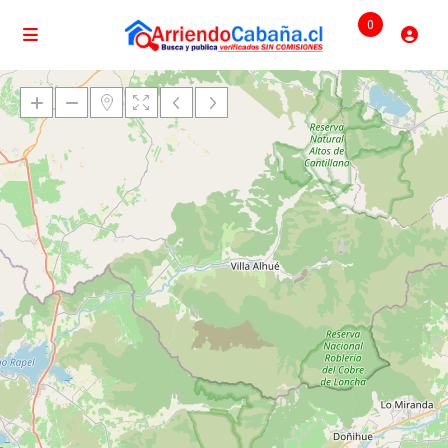
0
Cargando mapas