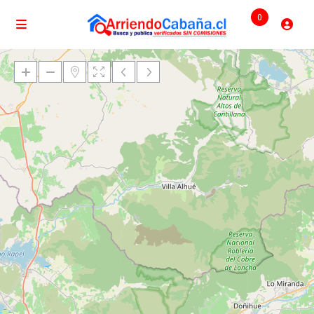
0
Cargando mapas