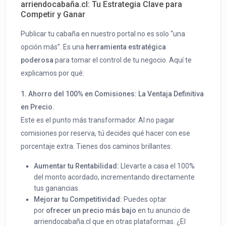
arriendocabaña.cl: Tu Estrategia Clave para
Competir y Ganar
Publicar tu cabaña en nuestro portal no es solo “una
opción más”. Es una
herramienta estratégica
poderosa
para tomar el control de tu negocio. Aquí te
explicamos por qué:
1. Ahorro del 100% en Comisiones: La Ventaja Definitiva
en Precio.
Este es el punto más transformador. Al no pagar
comisiones por reserva, tú decides qué hacer con ese
porcentaje extra. Tienes dos caminos brillantes:
Aumentar tu Rentabilidad:
Llevarte a casa el 100%
del monto acordado, incrementando directamente
tus ganancias.
Mejorar tu Competitividad:
Puedes optar
por
ofrecer un precio más bajo
en tu anuncio de
arriendocabaña.cl que en otras plataformas. ¿El