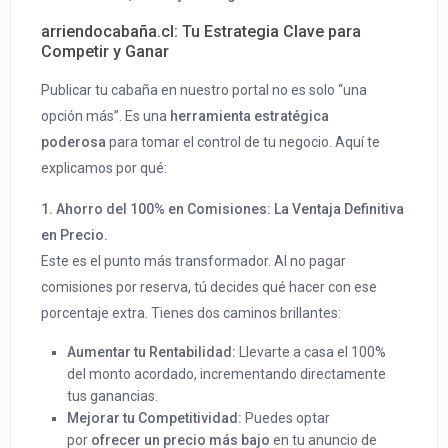
arriendocabaña.cl
: Tu Estrategia Clave para
Competir y Ganar
Publicar tu cabaña en nuestro portal no es solo “una
opción más”. Es una
herramienta estratégica
poderosa
para tomar el control de tu negocio. Aquí te
explicamos por qué:
1. Ahorro del 100% en Comisiones: La Ventaja Definitiva
en Precio.
Este es el punto más transformador. Al no pagar
comisiones por reserva, tú decides qué hacer con ese
porcentaje extra. Tienes dos caminos brillantes:
Aumentar tu Rentabilidad:
Llevarte a casa el 100%
del monto acordado, incrementando directamente
tus ganancias.
Mejorar tu Competitividad:
Puedes optar
por
ofrecer un precio más bajo
en tu anuncio de