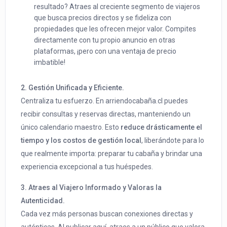
resultado? Atraes al creciente segmento de viajeros
que busca precios directos y se fideliza con
propiedades que les ofrecen mejor valor. Compites
directamente con tu propio anuncio en otras
plataformas, ¡pero con una ventaja de precio
imbatible!
2. Gestión Unificada y Eficiente.
Centraliza tu esfuerzo. En arriendocabaña.cl puedes
recibir consultas y reservas directas, manteniendo un
único calendario maestro. Esto
reduce drásticamente el
tiempo y los costos de gestión local
, liberándote para lo
que realmente importa: preparar tu cabaña y brindar una
experiencia excepcional a tus huéspedes.
3. Atraes al Viajero Informado y Valoras la
Autenticidad.
Cada vez más personas buscan conexiones directas y
auténticas. Al publicar aquí, atraes a un público que valora