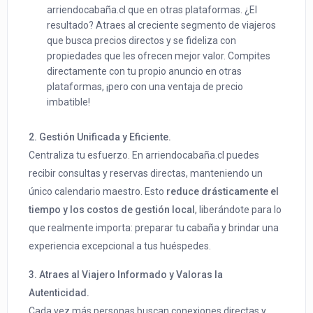
arriendocabaña.cl que en otras plataformas. ¿El
resultado? Atraes al creciente segmento de viajeros
que busca precios directos y se fideliza con
propiedades que les ofrecen mejor valor. Compites
directamente con tu propio anuncio en otras
plataformas, ¡pero con una ventaja de precio
imbatible!
2. Gestión Unificada y Eficiente.
Centraliza tu esfuerzo. En arriendocabaña.cl puedes
recibir consultas y reservas directas, manteniendo un
único calendario maestro. Esto
reduce drásticamente el
tiempo y los costos de gestión local
, liberándote para lo
que realmente importa: preparar tu cabaña y brindar una
experiencia excepcional a tus huéspedes.
3. Atraes al Viajero Informado y Valoras la
Autenticidad.
Cada vez más personas buscan conexiones directas y