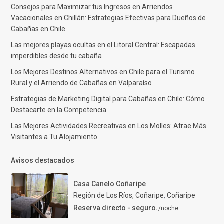
Consejos para Maximizar tus Ingresos en Arriendos
Vacacionales en Chillán: Estrategias Efectivas para Dueños de
Cabañas en Chile
Las mejores playas ocultas en el Litoral Central: Escapadas
imperdibles desde tu cabaña
Los Mejores Destinos Alternativos en Chile para el Turismo
Rural y el Arriendo de Cabañas en Valparaíso
Estrategias de Marketing Digital para Cabañas en Chile: Cómo
Destacarte en la Competencia
Las Mejores Actividades Recreativas en Los Molles: Atrae Más
Visitantes a Tu Alojamiento
Avisos destacados
Casa Canelo Coñaripe
Región de Los Ríos, Coñaripe
,
Coñaripe
Reserva directo - seguro.
/noche