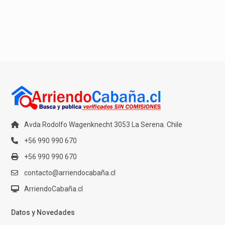
Avda Rodolfo Wagenknecht 3053 La Serena. Chile
+56 990 990 670
+56 990 990 670
contacto@arriendocabaña.cl
ArriendoCabaña.cl
Datos y Novedades