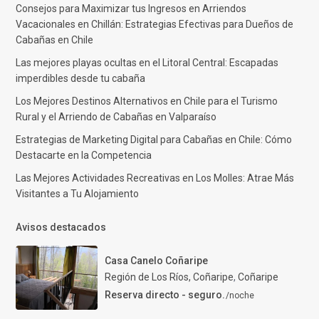
Consejos para Maximizar tus Ingresos en Arriendos
Vacacionales en Chillán: Estrategias Efectivas para Dueños de
Cabañas en Chile
Las mejores playas ocultas en el Litoral Central: Escapadas
imperdibles desde tu cabaña
Los Mejores Destinos Alternativos en Chile para el Turismo
Rural y el Arriendo de Cabañas en Valparaíso
Estrategias de Marketing Digital para Cabañas en Chile: Cómo
Destacarte en la Competencia
Las Mejores Actividades Recreativas en Los Molles: Atrae Más
Visitantes a Tu Alojamiento
Avisos destacados
Casa Canelo Coñaripe
Región de Los Ríos, Coñaripe
,
Coñaripe
Reserva directo - seguro.
/noche