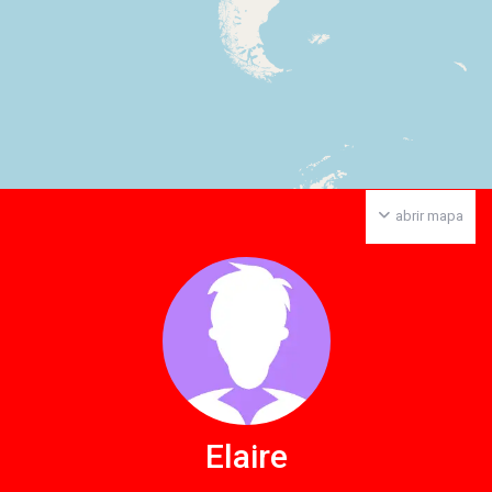
abrir mapa
Elaire