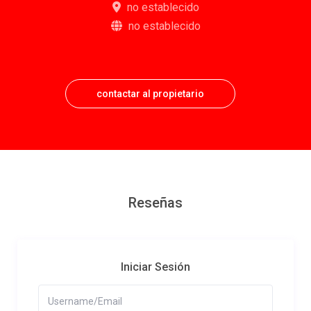
no establecido
no establecido
contactar al propietario
Reseñas
Iniciar Sesión