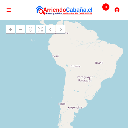
0
Cargando mapas