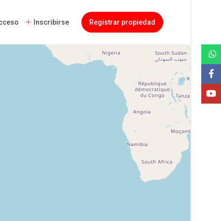
cceso
Inscribirse
Registrar propiedad