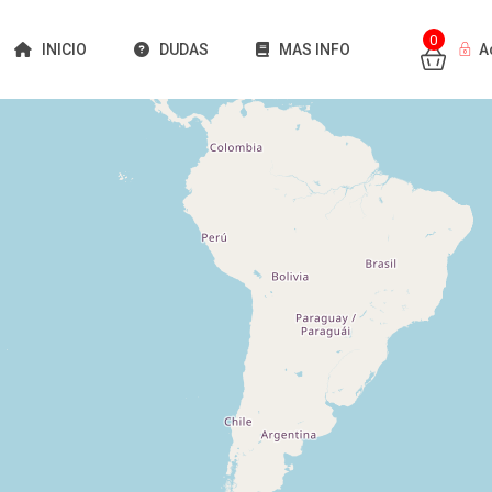
0
INICIO
DUDAS
MAS INFO
A
Cargando mapas