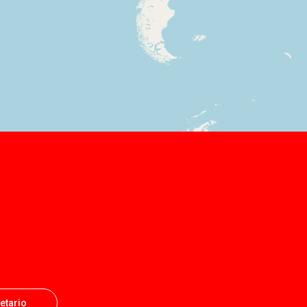
ietario