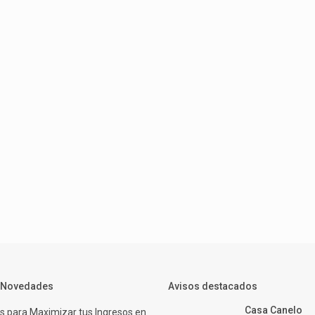
y Novedades
Avisos destacados
Casa Canelo
s para Maximizar tus Ingresos en