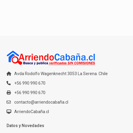
Avda Rodolfo Wagenknecht 3053 La Serena. Chile
+56 990 990 670
+56 990 990 670
contacto@arriendocabaña.cl
ArriendoCabaña.cl
Datos y Novedades