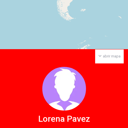
abrir mapa
Lorena Pavez