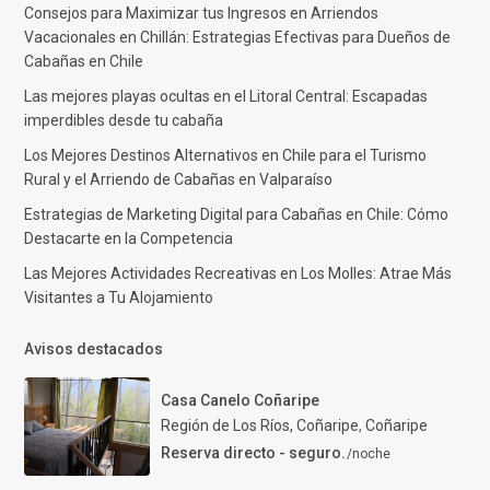
Consejos para Maximizar tus Ingresos en Arriendos
Vacacionales en Chillán: Estrategias Efectivas para Dueños de
Cabañas en Chile
Las mejores playas ocultas en el Litoral Central: Escapadas
imperdibles desde tu cabaña
Los Mejores Destinos Alternativos en Chile para el Turismo
Rural y el Arriendo de Cabañas en Valparaíso
Estrategias de Marketing Digital para Cabañas en Chile: Cómo
Destacarte en la Competencia
Las Mejores Actividades Recreativas en Los Molles: Atrae Más
Visitantes a Tu Alojamiento
Avisos destacados
Casa Canelo Coñaripe
Región de Los Ríos, Coñaripe
,
Coñaripe
Reserva directo - seguro.
/noche