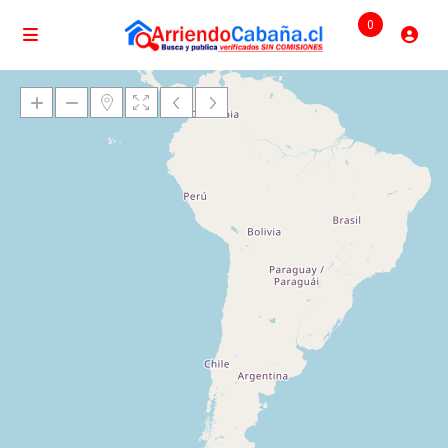
0
Cargando mapas