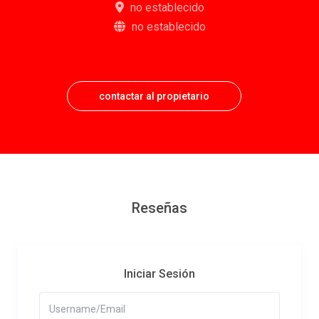
no establecido
no establecido
contactar al propietario
Reseñas
Iniciar Sesión