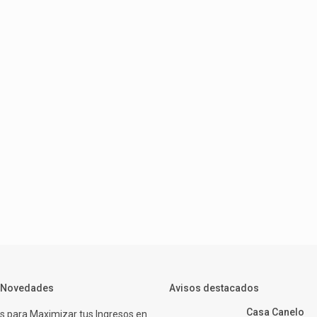
y Novedades
Avisos destacados
Casa Canelo
s para Maximizar tus Ingresos en