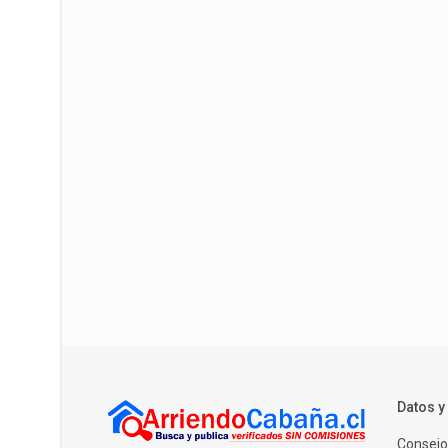
Datos 
Consejo