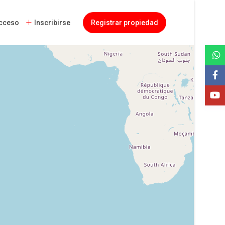
cceso
Inscribirse
Registrar propiedad