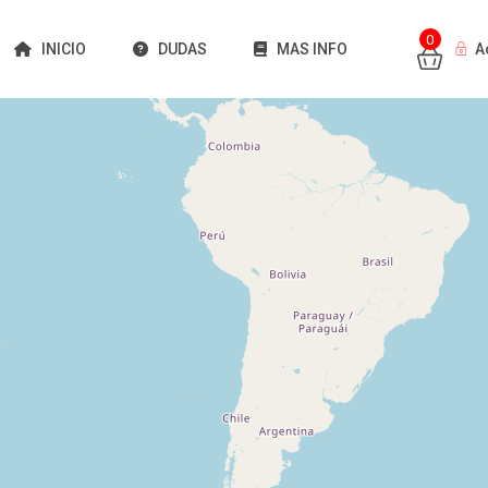
0
INICIO
DUDAS
MAS INFO
A
Cargando mapas