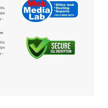
íos,
ipe
o -
en
íos,
ipe
o -