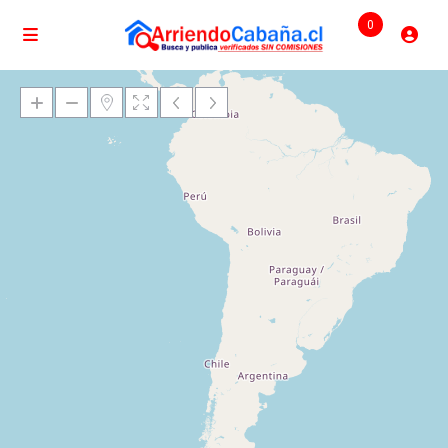
0
Cargando mapas