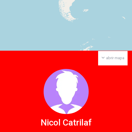
abrir mapa
Nicol Catrilaf