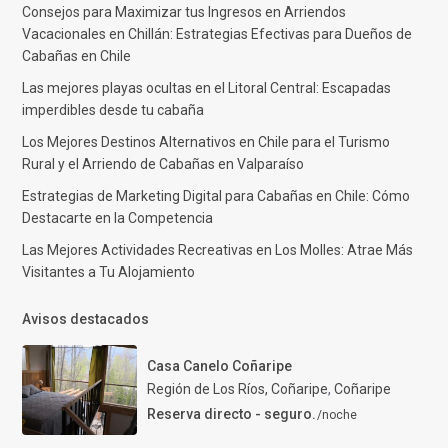
Consejos para Maximizar tus Ingresos en Arriendos
Vacacionales en Chillán: Estrategias Efectivas para Dueños de
Cabañas en Chile
Las mejores playas ocultas en el Litoral Central: Escapadas
imperdibles desde tu cabaña
Los Mejores Destinos Alternativos en Chile para el Turismo
Rural y el Arriendo de Cabañas en Valparaíso
Estrategias de Marketing Digital para Cabañas en Chile: Cómo
Destacarte en la Competencia
Las Mejores Actividades Recreativas en Los Molles: Atrae Más
Visitantes a Tu Alojamiento
Avisos destacados
Casa Canelo Coñaripe
Región de Los Ríos, Coñaripe
,
Coñaripe
Reserva directo - seguro.
/noche