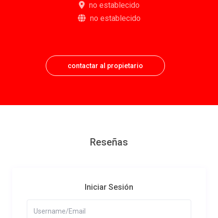
no establecido
no establecido
contactar al propietario
Reseñas
Iniciar Sesión