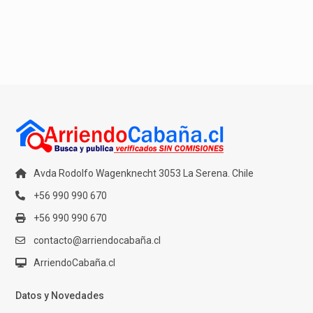
Avda Rodolfo Wagenknecht 3053 La Serena. Chile
+56 990 990 670
+56 990 990 670
contacto@arriendocabaña.cl
ArriendoCabaña.cl
Datos y Novedades