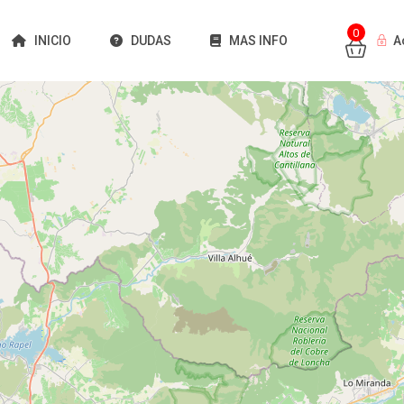
0
INICIO
DUDAS
MAS INFO
A
Cargando mapas