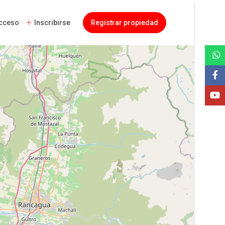
cceso
Inscribirse
Registrar propiedad