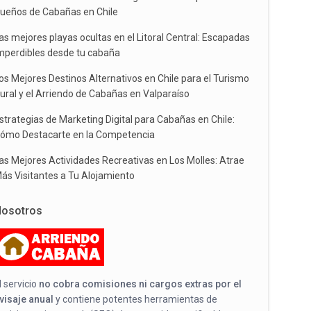
ueños de Cabañas en Chile
as mejores playas ocultas en el Litoral Central: Escapadas
mperdibles desde tu cabaña
os Mejores Destinos Alternativos en Chile para el Turismo
ural y el Arriendo de Cabañas en Valparaíso
strategias de Marketing Digital para Cabañas en Chile:
ómo Destacarte en la Competencia
as Mejores Actividades Recreativas en Los Molles: Atrae
ás Visitantes a Tu Alojamiento
osotros
l servicio
no cobra comisiones ni cargos extras por el
visaje anual
y contiene potentes herramientas de