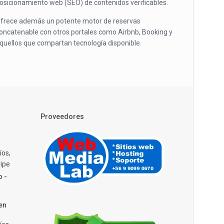
osicionamiento web (SEO) de contenidos verificables.
frece además un potente motor de reservas
oncatenable con otros portales como Airbnb, Booking y
quellos que compartan tecnología disponible.
Proveedores
íos,
ipe
o -
en