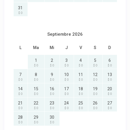
31
$ 0
Septiembre 2026
L
Ma
Mi
J
V
S
D
1
2
3
4
5
6
$ 0
$ 0
$ 0
$ 0
$ 0
$ 0
7
8
9
10
11
12
13
$ 0
$ 0
$ 0
$ 0
$ 0
$ 0
$ 0
14
15
16
17
18
19
20
$ 0
$ 0
$ 0
$ 0
$ 0
$ 0
$ 0
21
22
23
24
25
26
27
$ 0
$ 0
$ 0
$ 0
$ 0
$ 0
$ 0
28
29
30
$ 0
$ 0
$ 0