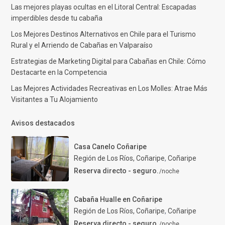
Las mejores playas ocultas en el Litoral Central: Escapadas
imperdibles desde tu cabaña
Los Mejores Destinos Alternativos en Chile para el Turismo
Rural y el Arriendo de Cabañas en Valparaíso
Estrategias de Marketing Digital para Cabañas en Chile: Cómo
Destacarte en la Competencia
Las Mejores Actividades Recreativas en Los Molles: Atrae Más
Visitantes a Tu Alojamiento
Avisos destacados
Casa Canelo Coñaripe
Región de Los Ríos, Coñaripe
,
Coñaripe
Reserva directo - seguro.
/noche
Cabaña Hualle en Coñaripe
Región de Los Ríos, Coñaripe
,
Coñaripe
Reserva directo - seguro.
/noche