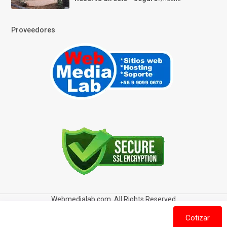
Proveedores
Webmedialab.com. All Rights Reserved
Términos y Condiciones de uso
Política de privacidad
Cotizar
Política de Cookies