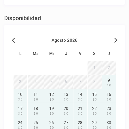
Disponibilidad
Agosto 2026
L
Ma
Mi
J
V
S
D
1
2
9
3
4
5
6
7
8
$ 0
10
11
12
13
14
15
16
$ 0
$ 0
$ 0
$ 0
$ 0
$ 0
$ 0
17
18
19
20
21
22
23
$ 0
$ 0
$ 0
$ 0
$ 0
$ 0
$ 0
24
25
26
27
28
29
30
$ 0
$ 0
$ 0
$ 0
$ 0
$ 0
$ 0