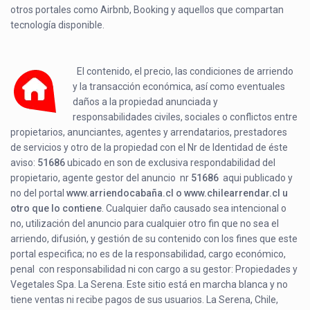
otros portales como Airbnb, Booking y aquellos que compartan
tecnología disponible.
El contenido, el precio, las condiciones de arriendo
y la transacción económica, así como eventuales
daños a la propiedad anunciada y
responsabilidades civiles, sociales o conflictos entre
propietarios, anunciantes, agentes y arrendatarios, prestadores
de servicios y otro de la propiedad con el Nr de Identidad de éste
aviso:
51686
ubicado en
son de exclusiva respondabilidad del
propietario, agente gestor del anuncio nr
51686
aqui publicado y
no del portal
www.arriendocabaña.cl o www.chilearrendar.cl u
otro que lo contiene
. Cualquier daño causado sea intencional o
no, utilización del anuncio para cualquier otro fin que no sea el
arriendo, difusión, y gestión de su contenido con los fines que este
portal especifica; no es de la responsabilidad, cargo económico,
penal con responsabilidad ni con cargo a su gestor: Propiedades y
Vegetales Spa. La Serena. Este sitio está en marcha blanca y no
tiene ventas ni recibe pagos de sus usuarios. La Serena, Chile,