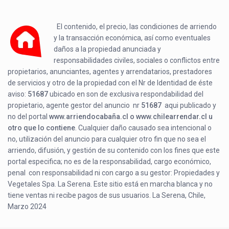
El contenido, el precio, las condiciones de arriendo
y la transacción económica, así como eventuales
daños a la propiedad anunciada y
responsabilidades civiles, sociales o conflictos entre
propietarios, anunciantes, agentes y arrendatarios, prestadores
de servicios y otro de la propiedad con el Nr de Identidad de éste
aviso:
51687
ubicado en
son de exclusiva respondabilidad del
propietario, agente gestor del anuncio nr
51687
aqui publicado y
no del portal
www.arriendocabaña.cl o www.chilearrendar.cl u
otro que lo contiene
. Cualquier daño causado sea intencional o
no, utilización del anuncio para cualquier otro fin que no sea el
arriendo, difusión, y gestión de su contenido con los fines que este
portal especifica; no es de la responsabilidad, cargo económico,
penal con responsabilidad ni con cargo a su gestor: Propiedades y
Vegetales Spa. La Serena. Este sitio está en marcha blanca y no
tiene ventas ni recibe pagos de sus usuarios. La Serena, Chile,
Marzo 2024