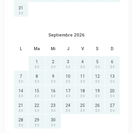
31
$ 0
Septiembre 2026
L
Ma
Mi
J
V
S
D
1
2
3
4
5
6
$ 0
$ 0
$ 0
$ 0
$ 0
$ 0
7
8
9
10
11
12
13
$ 0
$ 0
$ 0
$ 0
$ 0
$ 0
$ 0
14
15
16
17
18
19
20
$ 0
$ 0
$ 0
$ 0
$ 0
$ 0
$ 0
21
22
23
24
25
26
27
$ 0
$ 0
$ 0
$ 0
$ 0
$ 0
$ 0
28
29
30
$ 0
$ 0
$ 0