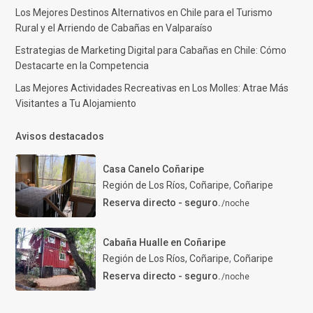
Los Mejores Destinos Alternativos en Chile para el Turismo
Rural y el Arriendo de Cabañas en Valparaíso
Estrategias de Marketing Digital para Cabañas en Chile: Cómo
Destacarte en la Competencia
Las Mejores Actividades Recreativas en Los Molles: Atrae Más
Visitantes a Tu Alojamiento
Avisos destacados
Casa Canelo Coñaripe
Región de Los Ríos, Coñaripe
,
Coñaripe
Reserva directo - seguro.
/noche
Cabaña Hualle en Coñaripe
Región de Los Ríos, Coñaripe
,
Coñaripe
Reserva directo - seguro.
/noche