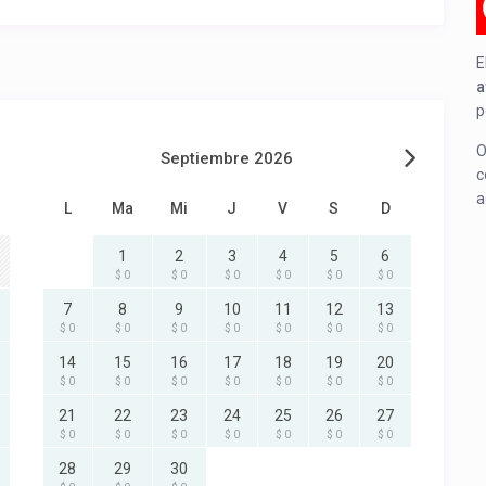
E
a
p
O
Septiembre 2026
c
a
L
Ma
Mi
J
V
S
D
1
2
3
4
5
6
$ 0
$ 0
$ 0
$ 0
$ 0
$ 0
7
8
9
10
11
12
13
$ 0
$ 0
$ 0
$ 0
$ 0
$ 0
$ 0
14
15
16
17
18
19
20
$ 0
$ 0
$ 0
$ 0
$ 0
$ 0
$ 0
21
22
23
24
25
26
27
$ 0
$ 0
$ 0
$ 0
$ 0
$ 0
$ 0
28
29
30