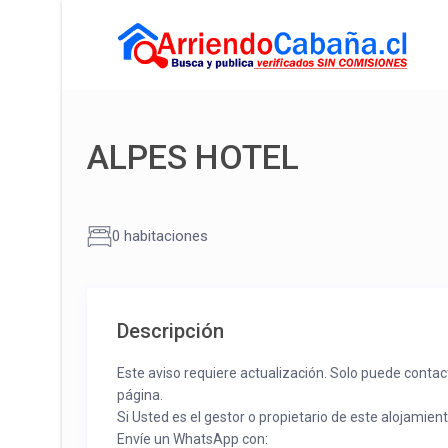
ALPES HOTEL
0 habitaciones
Descripción
Este aviso requiere actualización. Solo puede contac
página.
Si Usted es el gestor o propietario de este alojamien
Envíe un WhatsApp con: