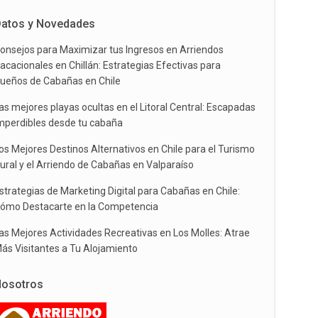
atos y Novedades
onsejos para Maximizar tus Ingresos en Arriendos
acacionales en Chillán: Estrategias Efectivas para
ueños de Cabañas en Chile
as mejores playas ocultas en el Litoral Central: Escapadas
mperdibles desde tu cabaña
os Mejores Destinos Alternativos en Chile para el Turismo
ural y el Arriendo de Cabañas en Valparaíso
strategias de Marketing Digital para Cabañas en Chile:
ómo Destacarte en la Competencia
as Mejores Actividades Recreativas en Los Molles: Atrae
ás Visitantes a Tu Alojamiento
osotros