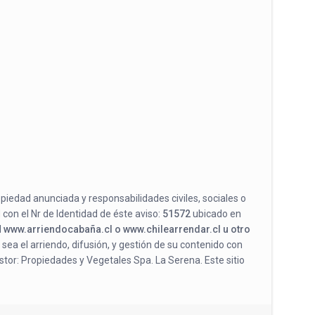
opiedad anunciada y responsabilidades civiles, sociales o
 con el Nr de Identidad de éste aviso:
51572
ubicado en
l
www.arriendocabaña.cl o www.chilearrendar.cl u otro
 sea el arriendo, difusión, y gestión de su contenido con
stor: Propiedades y Vegetales Spa. La Serena. Este sitio