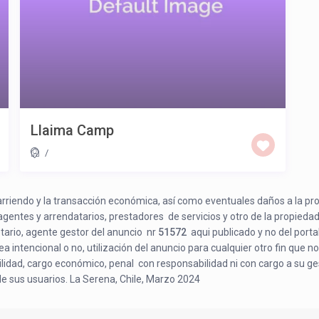
Llaima Camp
/
e arriendo y la transacción económica, así como eventuales daños a la pr
 agentes y arrendatarios, prestadores de servicios y otro de la propiedad
etario, agente gestor del anuncio nr
51572
aqui publicado y no del porta
a intencional o no, utilización del anuncio para cualquier otro fin que no
bilidad, cargo económico, penal con responsabilidad ni con cargo a su ge
de sus usuarios. La Serena, Chile, Marzo 2024