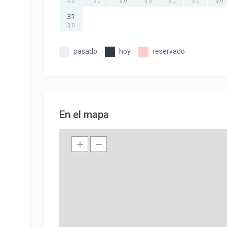
$ 0
$ 0
$ 0
$ 0
$ 0
$ 0
$ 0
31
$ 0
pasado
hoy
reservado
En el mapa