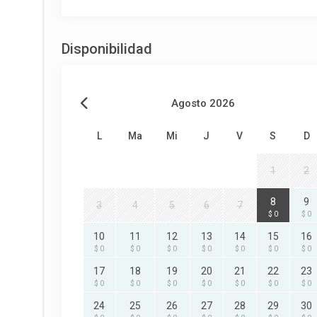
Disponibilidad
Agosto 2026
L
Ma
Mi
J
V
S
D
1
2
8
9
3
4
5
6
7
$ 0
$ 0
10
11
12
13
14
15
16
$ 0
$ 0
$ 0
$ 0
$ 0
$ 0
$ 0
17
18
19
20
21
22
23
$ 0
$ 0
$ 0
$ 0
$ 0
$ 0
$ 0
24
25
26
27
28
29
30