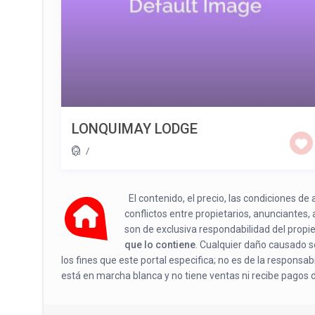
LONQUIMAY LODGE
/
El contenido, el precio, las condiciones d
conflictos entre propietarios, anunciantes,
son de exclusiva respondabilidad del propi
que lo contiene
. Cualquier daño causado se
los fines que este portal especifica; no es de la responsa
está en marcha blanca y no tiene ventas ni recibe pagos 