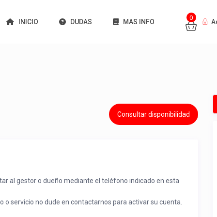
0
INICIO
DUDAS
MAS INFO
A
Consultar disponibilidad
tar al gestor o dueño mediante el teléfono indicado en esta
to o servicio no dude en contactarnos para activar su cuenta.