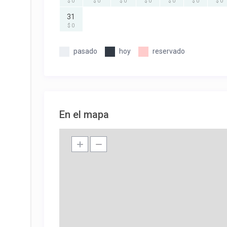
$ 0
$ 0
$ 0
$ 0
$ 0
$ 0
$ 0
31
$ 0
pasado
hoy
reservado
En el mapa