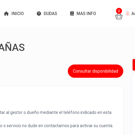
0
INICIO
DUDAS
MAS INFO
A
BAÑAS
Consultar disponibilidad
tar al gestor o dueño mediante el teléfono indicado en esta
to o servicio no dude en contactarnos para activar su cuenta.