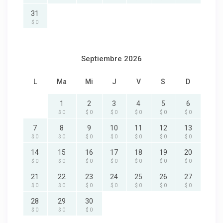
31
$ 0
Septiembre 2026
L
Ma
Mi
J
V
S
D
1
2
3
4
5
6
$ 0
$ 0
$ 0
$ 0
$ 0
$ 0
7
8
9
10
11
12
13
$ 0
$ 0
$ 0
$ 0
$ 0
$ 0
$ 0
14
15
16
17
18
19
20
$ 0
$ 0
$ 0
$ 0
$ 0
$ 0
$ 0
21
22
23
24
25
26
27
$ 0
$ 0
$ 0
$ 0
$ 0
$ 0
$ 0
28
29
30
$ 0
$ 0
$ 0