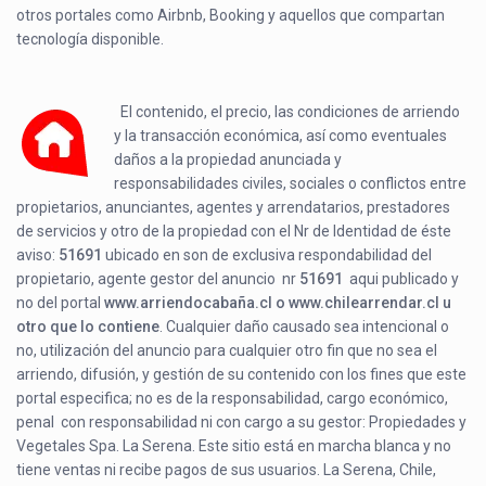
otros portales como Airbnb, Booking y aquellos que compartan
tecnología disponible.
El contenido, el precio, las condiciones de arriendo
y la transacción económica, así como eventuales
daños a la propiedad anunciada y
responsabilidades civiles, sociales o conflictos entre
propietarios, anunciantes, agentes y arrendatarios, prestadores
de servicios y otro de la propiedad con el Nr de Identidad de éste
aviso:
51691
ubicado en
son de exclusiva respondabilidad del
propietario, agente gestor del anuncio nr
51691
aqui publicado y
no del portal
www.arriendocabaña.cl o www.chilearrendar.cl u
otro que lo contiene
. Cualquier daño causado sea intencional o
no, utilización del anuncio para cualquier otro fin que no sea el
arriendo, difusión, y gestión de su contenido con los fines que este
portal especifica; no es de la responsabilidad, cargo económico,
penal con responsabilidad ni con cargo a su gestor: Propiedades y
Vegetales Spa. La Serena. Este sitio está en marcha blanca y no
tiene ventas ni recibe pagos de sus usuarios. La Serena, Chile,