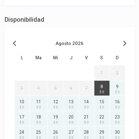
Disponibilidad
Agosto 2026
L
Ma
Mi
J
V
S
D
1
2
8
9
3
4
5
6
7
$ 0
$ 0
10
11
12
13
14
15
16
$ 0
$ 0
$ 0
$ 0
$ 0
$ 0
$ 0
17
18
19
20
21
22
23
$ 0
$ 0
$ 0
$ 0
$ 0
$ 0
$ 0
24
25
26
27
28
29
30
$ 0
$ 0
$ 0
$ 0
$ 0
$ 0
$ 0