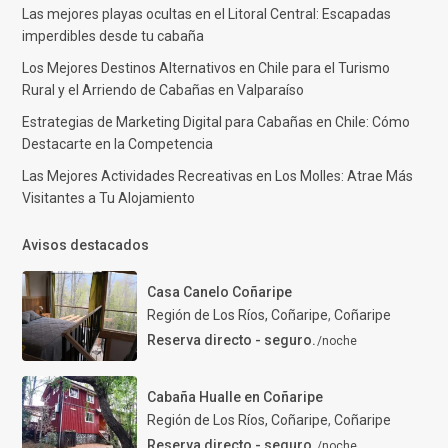
Las mejores playas ocultas en el Litoral Central: Escapadas
imperdibles desde tu cabaña
Los Mejores Destinos Alternativos en Chile para el Turismo
Rural y el Arriendo de Cabañas en Valparaíso
Estrategias de Marketing Digital para Cabañas en Chile: Cómo
Destacarte en la Competencia
Las Mejores Actividades Recreativas en Los Molles: Atrae Más
Visitantes a Tu Alojamiento
Avisos destacados
Casa Canelo Coñaripe
Región de Los Ríos, Coñaripe
,
Coñaripe
Reserva directo - seguro.
/noche
Cabaña Hualle en Coñaripe
Región de Los Ríos, Coñaripe
,
Coñaripe
Reserva directo - seguro.
/noche