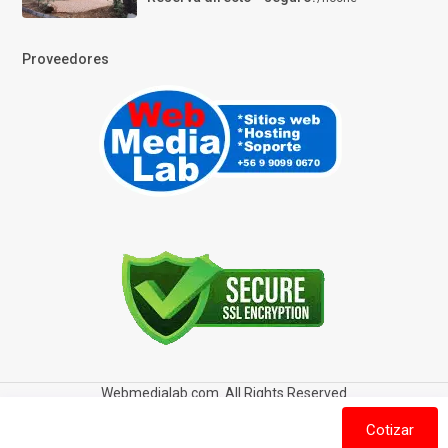
Proveedores
Webmedialab.com. All Rights Reserved
Términos y Condiciones de uso
Política de privacidad
Cotizar
Política de Cookies