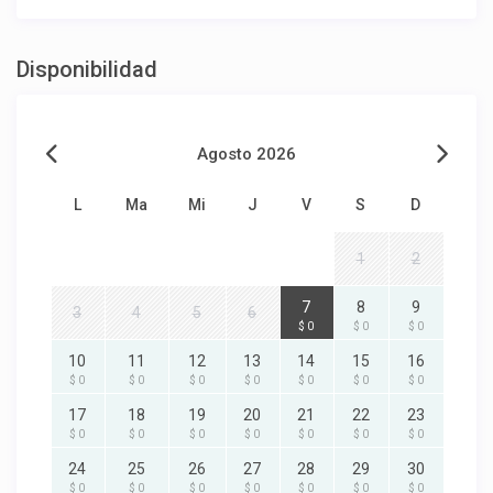
Disponibilidad
Agosto 2026
L
Ma
Mi
J
V
S
D
1
2
7
8
9
3
4
5
6
$ 0
$ 0
$ 0
10
11
12
13
14
15
16
$ 0
$ 0
$ 0
$ 0
$ 0
$ 0
$ 0
17
18
19
20
21
22
23
$ 0
$ 0
$ 0
$ 0
$ 0
$ 0
$ 0
24
25
26
27
28
29
30
$ 0
$ 0
$ 0
$ 0
$ 0
$ 0
$ 0