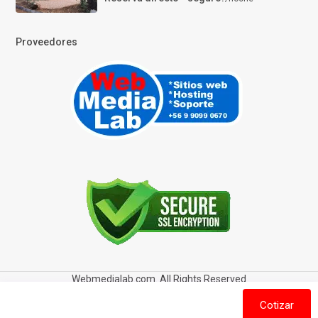
Proveedores
Webmedialab.com. All Rights Reserved
Términos y Condiciones de uso
Política de privacidad
Cotizar
Política de Cookies