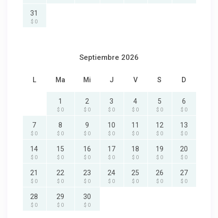
31
$ 0
Septiembre 2026
L
Ma
Mi
J
V
S
D
1
2
3
4
5
6
$ 0
$ 0
$ 0
$ 0
$ 0
$ 0
7
8
9
10
11
12
13
$ 0
$ 0
$ 0
$ 0
$ 0
$ 0
$ 0
14
15
16
17
18
19
20
$ 0
$ 0
$ 0
$ 0
$ 0
$ 0
$ 0
21
22
23
24
25
26
27
$ 0
$ 0
$ 0
$ 0
$ 0
$ 0
$ 0
28
29
30
$ 0
$ 0
$ 0