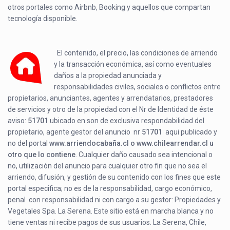
otros portales como Airbnb, Booking y aquellos que compartan
tecnología disponible.
El contenido, el precio, las condiciones de arriendo
y la transacción económica, así como eventuales
daños a la propiedad anunciada y
responsabilidades civiles, sociales o conflictos entre
propietarios, anunciantes, agentes y arrendatarios, prestadores
de servicios y otro de la propiedad con el Nr de Identidad de éste
aviso:
51701
ubicado en
son de exclusiva respondabilidad del
propietario, agente gestor del anuncio nr
51701
aqui publicado y
no del portal
www.arriendocabaña.cl o www.chilearrendar.cl u
otro que lo contiene
. Cualquier daño causado sea intencional o
no, utilización del anuncio para cualquier otro fin que no sea el
arriendo, difusión, y gestión de su contenido con los fines que este
portal especifica; no es de la responsabilidad, cargo económico,
penal con responsabilidad ni con cargo a su gestor: Propiedades y
Vegetales Spa. La Serena. Este sitio está en marcha blanca y no
tiene ventas ni recibe pagos de sus usuarios. La Serena, Chile,