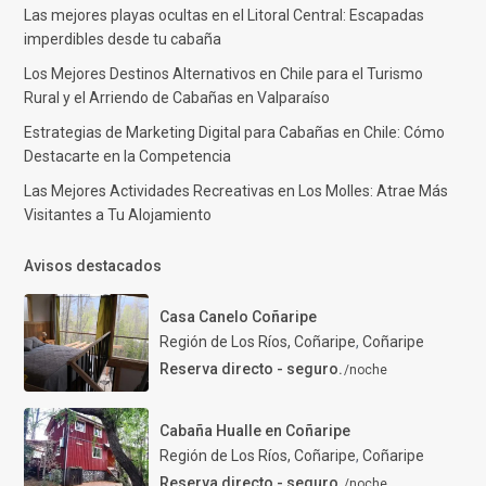
Las mejores playas ocultas en el Litoral Central: Escapadas
imperdibles desde tu cabaña
Los Mejores Destinos Alternativos en Chile para el Turismo
Rural y el Arriendo de Cabañas en Valparaíso
Estrategias de Marketing Digital para Cabañas en Chile: Cómo
Destacarte en la Competencia
Las Mejores Actividades Recreativas en Los Molles: Atrae Más
Visitantes a Tu Alojamiento
Avisos destacados
Casa Canelo Coñaripe
Región de Los Ríos, Coñaripe
,
Coñaripe
Reserva directo - seguro.
/noche
Cabaña Hualle en Coñaripe
Región de Los Ríos, Coñaripe
,
Coñaripe
Reserva directo - seguro.
/noche