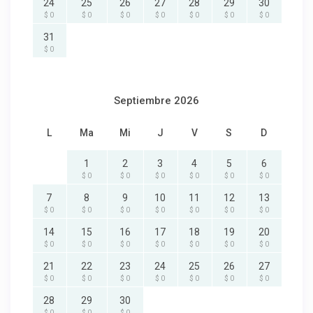
24
25
26
27
28
29
30
$ 0
$ 0
$ 0
$ 0
$ 0
$ 0
$ 0
31
$ 0
Septiembre 2026
L
Ma
Mi
J
V
S
D
1
2
3
4
5
6
$ 0
$ 0
$ 0
$ 0
$ 0
$ 0
7
8
9
10
11
12
13
$ 0
$ 0
$ 0
$ 0
$ 0
$ 0
$ 0
14
15
16
17
18
19
20
$ 0
$ 0
$ 0
$ 0
$ 0
$ 0
$ 0
21
22
23
24
25
26
27
$ 0
$ 0
$ 0
$ 0
$ 0
$ 0
$ 0
28
29
30
$ 0
$ 0
$ 0