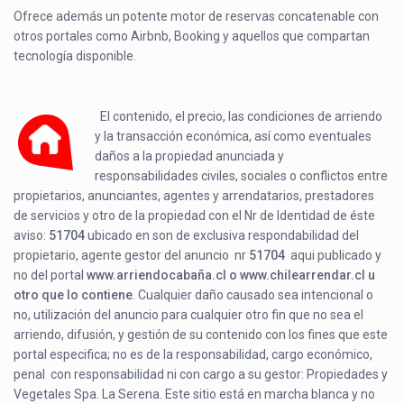
Ofrece además un potente motor de reservas concatenable con
otros portales como Airbnb, Booking y aquellos que compartan
tecnología disponible.
El contenido, el precio, las condiciones de arriendo
y la transacción económica, así como eventuales
daños a la propiedad anunciada y
responsabilidades civiles, sociales o conflictos entre
propietarios, anunciantes, agentes y arrendatarios, prestadores
de servicios y otro de la propiedad con el Nr de Identidad de éste
aviso:
51704
ubicado en
son de exclusiva respondabilidad del
propietario, agente gestor del anuncio nr
51704
aqui publicado y
no del portal
www.arriendocabaña.cl o www.chilearrendar.cl u
otro que lo contiene
. Cualquier daño causado sea intencional o
no, utilización del anuncio para cualquier otro fin que no sea el
arriendo, difusión, y gestión de su contenido con los fines que este
portal especifica; no es de la responsabilidad, cargo económico,
penal con responsabilidad ni con cargo a su gestor: Propiedades y
Vegetales Spa. La Serena. Este sitio está en marcha blanca y no