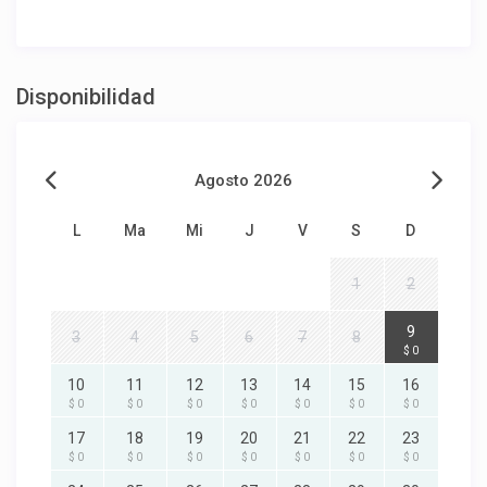
Disponibilidad
Agosto 2026
L
Ma
Mi
J
V
S
D
1
2
9
3
4
5
6
7
8
$ 0
10
11
12
13
14
15
16
$ 0
$ 0
$ 0
$ 0
$ 0
$ 0
$ 0
17
18
19
20
21
22
23
$ 0
$ 0
$ 0
$ 0
$ 0
$ 0
$ 0