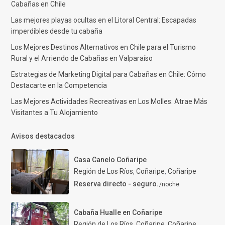
Cabañas en Chile
Las mejores playas ocultas en el Litoral Central: Escapadas
imperdibles desde tu cabaña
Los Mejores Destinos Alternativos en Chile para el Turismo
Rural y el Arriendo de Cabañas en Valparaíso
Estrategias de Marketing Digital para Cabañas en Chile: Cómo
Destacarte en la Competencia
Las Mejores Actividades Recreativas en Los Molles: Atrae Más
Visitantes a Tu Alojamiento
Avisos destacados
Casa Canelo Coñaripe
Región de Los Ríos, Coñaripe
,
Coñaripe
Reserva directo - seguro.
/noche
Cabaña Hualle en Coñaripe
Región de Los Ríos, Coñaripe
,
Coñaripe