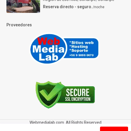
Reserva directo - seguro.
/noche
Proveedores
Webmedialab.com. All Rights Reserved
Términos y Condiciones de uso
Política de privacidad