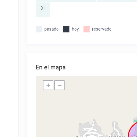
31
pasado
hoy
reservado
En el mapa