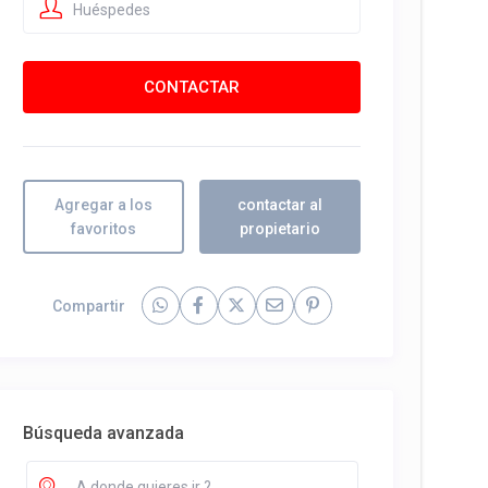
Huéspedes
Agregar a los
contactar al
favoritos
propietario
Compartir
Búsqueda avanzada