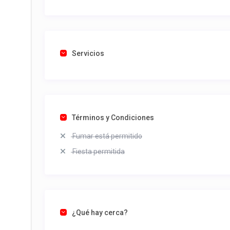
Servicios
Términos y Condiciones
Fumar está permitido
Fiesta permitida
¿Qué hay cerca?