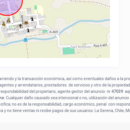
e arriendo y la transacción económica, así como eventuales daños a la pr
 agentes y arrendatarios, prestadores de servicios y otro de la propiedad
respondabilidad del propietario, agente gestor del anuncio nr
47039
aqu
ene
. Cualquier daño causado sea intencional o no, utilización del anuncio 
ecifica; no es de la responsabilidad, cargo económico, penal con respons
a y no tiene ventas ni recibe pagos de sus usuarios. La Serena, Chile, 