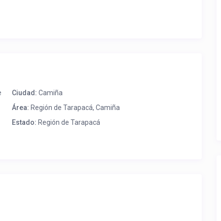
e
Ciudad:
Camiña
Área:
Región de Tarapacá, Camiña
Estado:
Región de Tarapacá