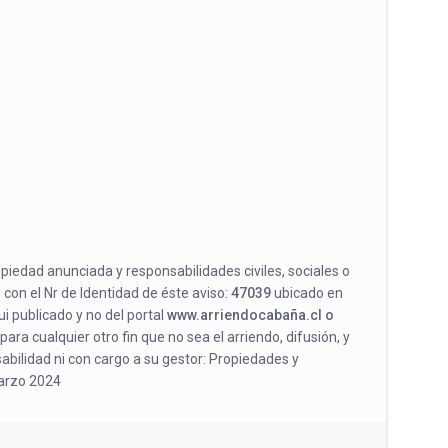
opiedad anunciada y responsabilidades civiles, sociales o
 con el Nr de Identidad de éste aviso:
47039
ubicado en
i publicado y no del portal
www.arriendocabaña.cl o
para cualquier otro fin que no sea el arriendo, difusión, y
abilidad ni con cargo a su gestor: Propiedades y
Marzo 2024