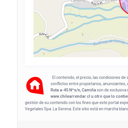
El contenido, el precio, las condiciones d
conflictos entre propietarios, anunciantes,
Ruta a-45 Nºs/n, Camiña
son de exclusiva 
www.chilearrendar.cl u otro que lo conti
gestión de su contenido con los fines que este portal esp
Vegetales Spa. La Serena. Este sitio está en marcha blanc