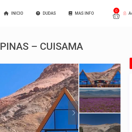
0
INICIO
DUDAS
MAS INFO
A
PINAS – CUISAMA