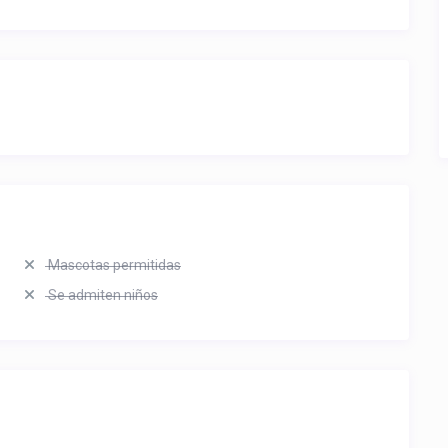
Mascotas permitidas
Se admiten niños