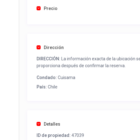
Precio
Dirección
DIRECCIÓN:
La información exacta de la ubicación s
proporciona después de confirmar la reserva.
Condado:
Cuisama
País:
Chile
Detalles
ID de propiedad:
47039