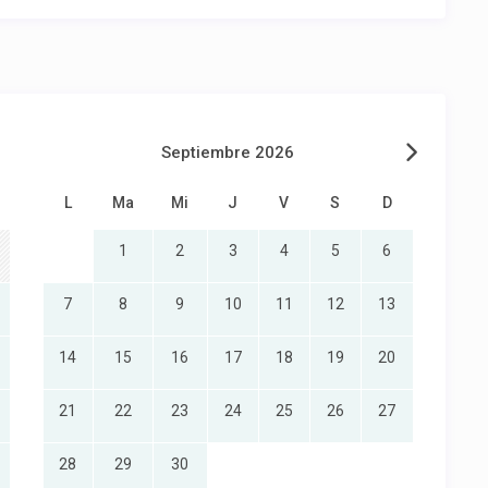
Septiembre 2026
L
Ma
Mi
J
V
S
D
1
2
3
4
5
6
7
8
9
10
11
12
13
14
15
16
17
18
19
20
21
22
23
24
25
26
27
28
29
30