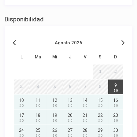
Disponibilidad
Agosto 2026
L
Ma
Mi
J
V
S
D
1
2
9
3
4
5
6
7
8
$ 0
10
11
12
13
14
15
16
$ 0
$ 0
$ 0
$ 0
$ 0
$ 0
$ 0
17
18
19
20
21
22
23
$ 0
$ 0
$ 0
$ 0
$ 0
$ 0
$ 0
24
25
26
27
28
29
30
$ 0
$ 0
$ 0
$ 0
$ 0
$ 0
$ 0