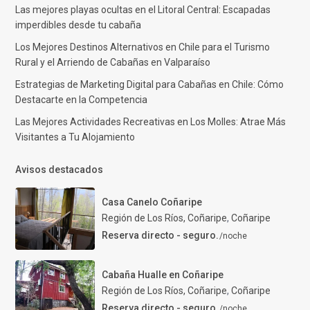
Las mejores playas ocultas en el Litoral Central: Escapadas
imperdibles desde tu cabaña
Los Mejores Destinos Alternativos en Chile para el Turismo
Rural y el Arriendo de Cabañas en Valparaíso
Estrategias de Marketing Digital para Cabañas en Chile: Cómo
Destacarte en la Competencia
Las Mejores Actividades Recreativas en Los Molles: Atrae Más
Visitantes a Tu Alojamiento
Avisos destacados
Casa Canelo Coñaripe
Región de Los Ríos, Coñaripe
,
Coñaripe
Reserva directo - seguro.
/noche
Cabaña Hualle en Coñaripe
Región de Los Ríos, Coñaripe
,
Coñaripe
Reserva directo - seguro.
/noche