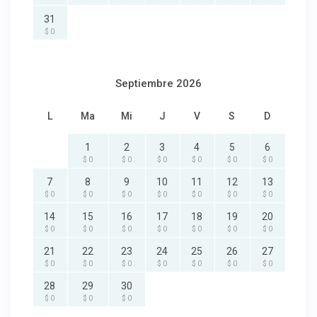
31
$ 0
Septiembre 2026
L
Ma
Mi
J
V
S
D
1
2
3
4
5
6
$ 0
$ 0
$ 0
$ 0
$ 0
$ 0
7
8
9
10
11
12
13
$ 0
$ 0
$ 0
$ 0
$ 0
$ 0
$ 0
14
15
16
17
18
19
20
$ 0
$ 0
$ 0
$ 0
$ 0
$ 0
$ 0
21
22
23
24
25
26
27
$ 0
$ 0
$ 0
$ 0
$ 0
$ 0
$ 0
28
29
30
$ 0
$ 0
$ 0