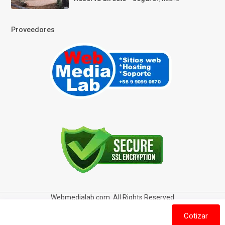
Proveedores
Webmedialab.com. All Rights Reserved
Términos y Condiciones de uso
Política de privacidad
Cotizar
Política de Cookies