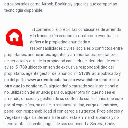
otros portales como Airbnb, Booking y aquellos que compartan
tecnología disponible.
El contenido, el precio, las condiciones de arriendo
y la transacción económica, así como eventuales
daños a la propiedad anunciada y
responsabilidades civiles, sociales o conflictos entre
propietarios, anunciantes, agentes y arrendatarios, prestadores
de servicios y otro de la propiedad con el Nr de Identidad de éste
aviso:
51709
ubicado en
son de exclusiva respondabilidad del
propietario, agente gestor del anuncio nr
51709
aqui publicado y
no del portal
www.arriendocabaña.cl o www.chilearrendar.cl u
otro que lo contiene
. Cualquier daño causado sea intencional o
no, utilización del anuncio para cualquier otro fin que no sea el
arriendo, difusión, y gestión de su contenido con los fines que este
portal especifica; no es de la responsabilidad, cargo económico,
penal con responsabilidad ni con cargo a su gestor: Propiedades y
Vegetales Spa. La Serena. Este sitio está en marcha blanca y no
tiene ventas ni recibe pagos de sus usuarios. La Serena, Chile,