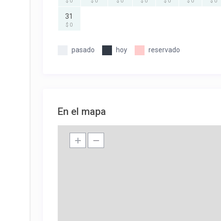
$ 0
$ 0
$ 0
$ 0
$ 0
$ 0
$ 0
31
$ 0
pasado
hoy
reservado
En el mapa