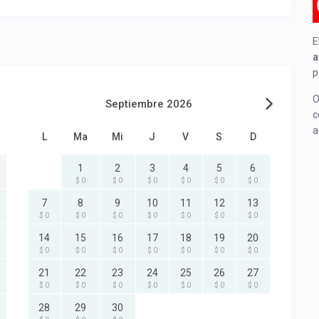
E
a
p
O
Septiembre 2026
c
a
L
Ma
Mi
J
V
S
D
1
2
3
4
5
6
$ 0
$ 0
$ 0
$ 0
$ 0
$ 0
7
8
9
10
11
12
13
$ 0
$ 0
$ 0
$ 0
$ 0
$ 0
$ 0
14
15
16
17
18
19
20
$ 0
$ 0
$ 0
$ 0
$ 0
$ 0
$ 0
21
22
23
24
25
26
27
$ 0
$ 0
$ 0
$ 0
$ 0
$ 0
$ 0
28
29
30