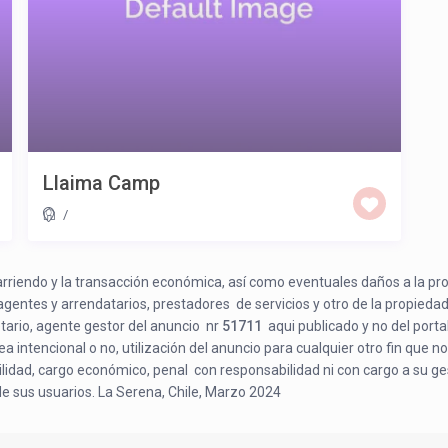
Llaima Camp
/
e arriendo y la transacción económica, así como eventuales daños a la pr
 agentes y arrendatarios, prestadores de servicios y otro de la propiedad
etario, agente gestor del anuncio nr
51711
aqui publicado y no del porta
a intencional o no, utilización del anuncio para cualquier otro fin que no
bilidad, cargo económico, penal con responsabilidad ni con cargo a su ge
de sus usuarios. La Serena, Chile, Marzo 2024