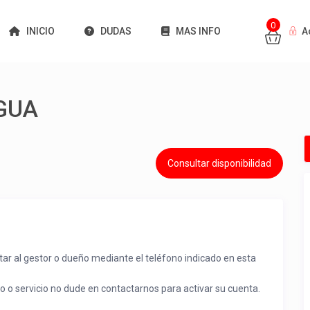
0
INICIO
DUDAS
MAS INFO
A
GUA
Consultar disponibilidad
tar al gestor o dueño mediante el teléfono indicado en esta
to o servicio no dude en contactarnos para activar su cuenta.