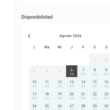
Disponibilidad
Agosto 2026
L
Ma
Mi
J
V
S
D
1
2
6
7
8
9
3
4
5
$ 0
$ 0
$ 0
$ 0
10
11
12
13
14
15
16
$ 0
$ 0
$ 0
$ 0
$ 0
$ 0
$ 0
17
18
19
20
21
22
23
$ 0
$ 0
$ 0
$ 0
$ 0
$ 0
$ 0
24
25
26
27
28
29
30