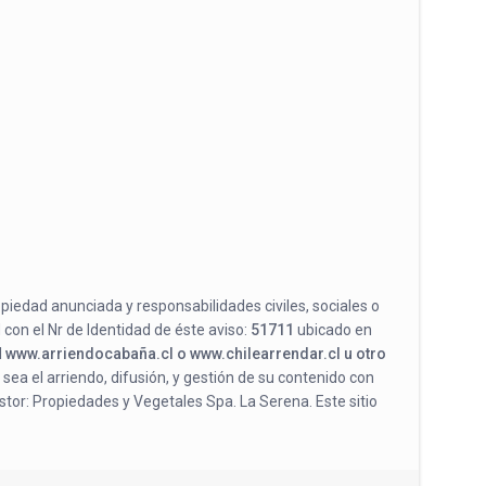
opiedad anunciada y responsabilidades civiles, sociales o
 con el Nr de Identidad de éste aviso:
51711
ubicado en
l
www.arriendocabaña.cl o www.chilearrendar.cl u otro
 sea el arriendo, difusión, y gestión de su contenido con
stor: Propiedades y Vegetales Spa. La Serena. Este sitio