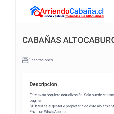
CABAÑAS ALTOCABUR
0 habitaciones
Descripción
Este aviso requiere actualización. Solo puede contac
página.
Si Usted es el gestor o propietario de este alojamien
Envíe un WhatsApp con: