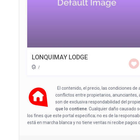
LONQUIMAY LODGE
/
El contenido, el precio, las condiciones d
conflictos entre propietarios, anunciantes,
son de exclusiva respondabilidad del propi
que lo contiene
. Cualquier daño causado se
los fines que este portal especifica; no es de la responsa
está en marcha blanca y no tiene ventas ni recibe pagos 