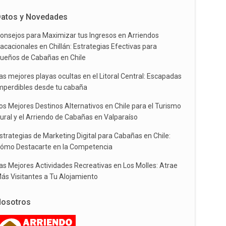
atos y Novedades
onsejos para Maximizar tus Ingresos en Arriendos
acacionales en Chillán: Estrategias Efectivas para
ueños de Cabañas en Chile
as mejores playas ocultas en el Litoral Central: Escapadas
mperdibles desde tu cabaña
os Mejores Destinos Alternativos en Chile para el Turismo
ural y el Arriendo de Cabañas en Valparaíso
strategias de Marketing Digital para Cabañas en Chile:
ómo Destacarte en la Competencia
as Mejores Actividades Recreativas en Los Molles: Atrae
ás Visitantes a Tu Alojamiento
osotros