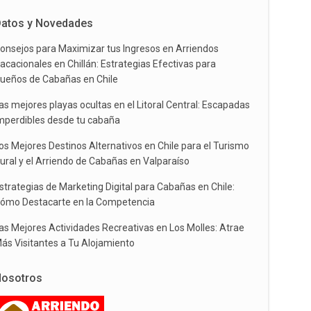
atos y Novedades
onsejos para Maximizar tus Ingresos en Arriendos
acacionales en Chillán: Estrategias Efectivas para
ueños de Cabañas en Chile
as mejores playas ocultas en el Litoral Central: Escapadas
mperdibles desde tu cabaña
os Mejores Destinos Alternativos en Chile para el Turismo
ural y el Arriendo de Cabañas en Valparaíso
strategias de Marketing Digital para Cabañas en Chile:
ómo Destacarte en la Competencia
as Mejores Actividades Recreativas en Los Molles: Atrae
ás Visitantes a Tu Alojamiento
osotros