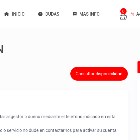
0
INICIO
DUDAS
MAS INFO
A
N
Consultar disponibilidad
tar al gestor o dueño mediante el teléfono indicado en esta
to o servicio no dude en contactarnos para activar su cuenta.