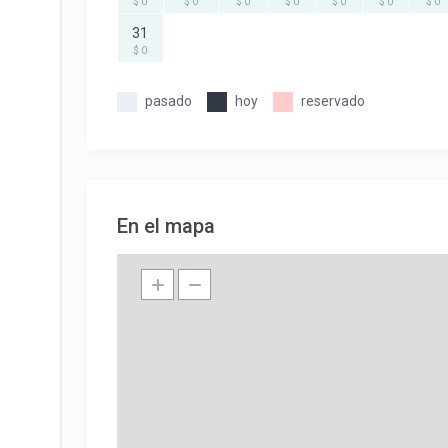
$ 0
$ 0
$ 0
$ 0
$ 0
$ 0
$ 0
31
$ 0
pasado
hoy
reservado
En el mapa