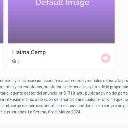
Llaima Camp
/
e arriendo y la transacción económica, así como eventuales daños a la pr
 agentes y arrendatarios, prestadores de servicios y otro de la propiedad
etario, agente gestor del anuncio nr
51718
aqui publicado y no del porta
a intencional o no, utilización del anuncio para cualquier otro fin que no
bilidad, cargo económico, penal con responsabilidad ni con cargo a su ge
de sus usuarios. La Serena, Chile, Marzo 2024