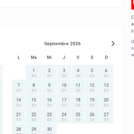
E
a
p
O
Septiembre 2026
c
a
L
Ma
Mi
J
V
S
D
1
2
3
4
5
6
$ 0
$ 0
$ 0
$ 0
$ 0
$ 0
7
8
9
10
11
12
13
$ 0
$ 0
$ 0
$ 0
$ 0
$ 0
$ 0
14
15
16
17
18
19
20
$ 0
$ 0
$ 0
$ 0
$ 0
$ 0
$ 0
21
22
23
24
25
26
27
$ 0
$ 0
$ 0
$ 0
$ 0
$ 0
$ 0
28
29
30