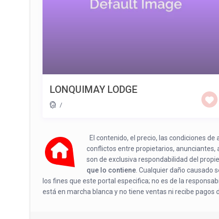
LONQUIMAY LODGE
/
El contenido, el precio, las condiciones d
conflictos entre propietarios, anunciantes,
son de exclusiva respondabilidad del propi
que lo contiene
. Cualquier daño causado se
los fines que este portal especifica; no es de la responsa
está en marcha blanca y no tiene ventas ni recibe pagos 