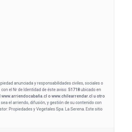
opiedad anunciada y responsabilidades civiles, sociales o
 con el Nr de Identidad de éste aviso:
51718
ubicado en
l
www.arriendocabaña.cl o www.chilearrendar.cl u otro
 sea el arriendo, difusión, y gestión de su contenido con
stor: Propiedades y Vegetales Spa. La Serena. Este sitio