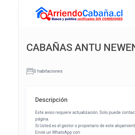
CABAÑAS ANTU NEWE
0 habitaciones
Descripción
Este aviso requiere actualización. Solo puede contac
página.
Si Usted es el gestor o propietario de este alojamien
Envíe un WhatsApp con: