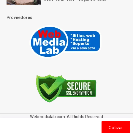
Proveedores
Webmedialab.com. All Rights Reserved
Términos y Condiciones de uso
Política de privacidad
Cotizar
Política de Cookies