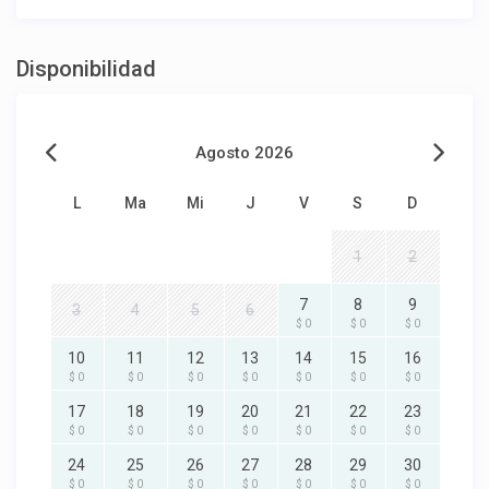
Disponibilidad
Agosto 2026
L
Ma
Mi
J
V
S
D
1
2
7
8
9
3
4
5
6
$ 0
$ 0
$ 0
10
11
12
13
14
15
16
$ 0
$ 0
$ 0
$ 0
$ 0
$ 0
$ 0
17
18
19
20
21
22
23
$ 0
$ 0
$ 0
$ 0
$ 0
$ 0
$ 0
24
25
26
27
28
29
30
$ 0
$ 0
$ 0
$ 0
$ 0
$ 0
$ 0