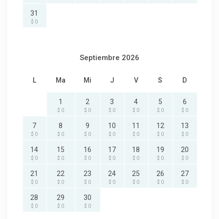
31
$ 0
Septiembre 2026
L
Ma
Mi
J
V
S
D
1
2
3
4
5
6
$ 0
$ 0
$ 0
$ 0
$ 0
$ 0
7
8
9
10
11
12
13
$ 0
$ 0
$ 0
$ 0
$ 0
$ 0
$ 0
14
15
16
17
18
19
20
$ 0
$ 0
$ 0
$ 0
$ 0
$ 0
$ 0
21
22
23
24
25
26
27
$ 0
$ 0
$ 0
$ 0
$ 0
$ 0
$ 0
28
29
30
$ 0
$ 0
$ 0