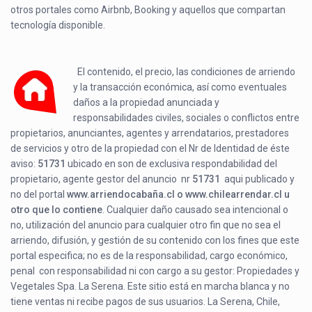
otros portales como Airbnb, Booking y aquellos que compartan
tecnología disponible.
El contenido, el precio, las condiciones de arriendo
y la transacción económica, así como eventuales
daños a la propiedad anunciada y
responsabilidades civiles, sociales o conflictos entre
propietarios, anunciantes, agentes y arrendatarios, prestadores
de servicios y otro de la propiedad con el Nr de Identidad de éste
aviso:
51731
ubicado en
son de exclusiva respondabilidad del
propietario, agente gestor del anuncio nr
51731
aqui publicado y
no del portal
www.arriendocabaña.cl o www.chilearrendar.cl u
otro que lo contiene
. Cualquier daño causado sea intencional o
no, utilización del anuncio para cualquier otro fin que no sea el
arriendo, difusión, y gestión de su contenido con los fines que este
portal especifica; no es de la responsabilidad, cargo económico,
penal con responsabilidad ni con cargo a su gestor: Propiedades y
Vegetales Spa. La Serena. Este sitio está en marcha blanca y no
tiene ventas ni recibe pagos de sus usuarios. La Serena, Chile,