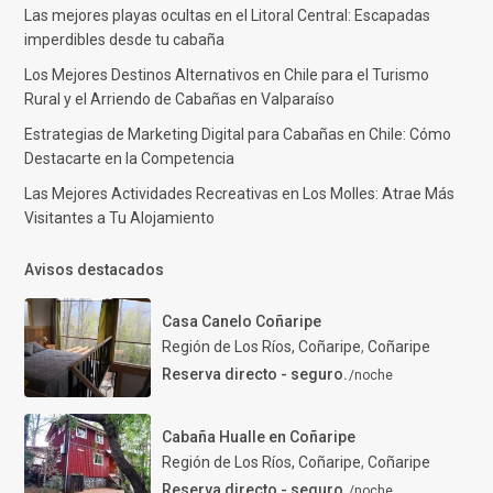
Las mejores playas ocultas en el Litoral Central: Escapadas
imperdibles desde tu cabaña
Los Mejores Destinos Alternativos en Chile para el Turismo
Rural y el Arriendo de Cabañas en Valparaíso
Estrategias de Marketing Digital para Cabañas en Chile: Cómo
Destacarte en la Competencia
Las Mejores Actividades Recreativas en Los Molles: Atrae Más
Visitantes a Tu Alojamiento
Avisos destacados
Casa Canelo Coñaripe
Región de Los Ríos, Coñaripe
,
Coñaripe
Reserva directo - seguro.
/noche
Cabaña Hualle en Coñaripe
Región de Los Ríos, Coñaripe
,
Coñaripe
Reserva directo - seguro.
/noche