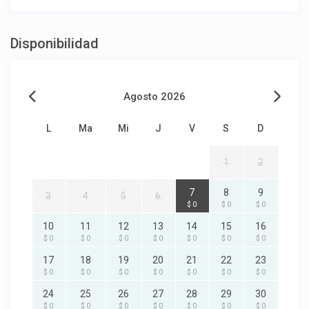
Disponibilidad
Agosto 2026
L
Ma
Mi
J
V
S
D
1
2
7
8
9
3
4
5
6
$ 0
$ 0
$ 0
10
11
12
13
14
15
16
$ 0
$ 0
$ 0
$ 0
$ 0
$ 0
$ 0
17
18
19
20
21
22
23
$ 0
$ 0
$ 0
$ 0
$ 0
$ 0
$ 0
24
25
26
27
28
29
30
$ 0
$ 0
$ 0
$ 0
$ 0
$ 0
$ 0