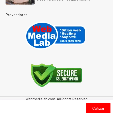
Proveedores
Webmedialab.com. All Rights Reserved
Términos y Condiciones de uso
Política de privacidad
Cotizar
Política de Cookies