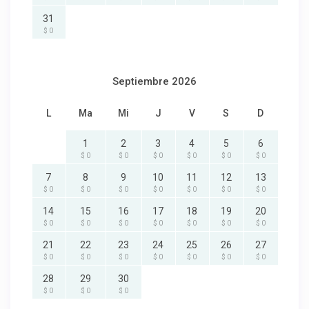
31
$ 0
Septiembre 2026
L
Ma
Mi
J
V
S
D
1
2
3
4
5
6
$ 0
$ 0
$ 0
$ 0
$ 0
$ 0
7
8
9
10
11
12
13
$ 0
$ 0
$ 0
$ 0
$ 0
$ 0
$ 0
14
15
16
17
18
19
20
$ 0
$ 0
$ 0
$ 0
$ 0
$ 0
$ 0
21
22
23
24
25
26
27
$ 0
$ 0
$ 0
$ 0
$ 0
$ 0
$ 0
28
29
30
$ 0
$ 0
$ 0