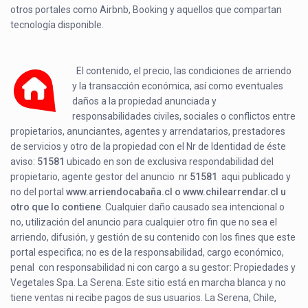
otros portales como Airbnb, Booking y aquellos que compartan
tecnología disponible.
El contenido, el precio, las condiciones de arriendo
y la transacción económica, así como eventuales
daños a la propiedad anunciada y
responsabilidades civiles, sociales o conflictos entre
propietarios, anunciantes, agentes y arrendatarios, prestadores
de servicios y otro de la propiedad con el Nr de Identidad de éste
aviso:
51581
ubicado en
son de exclusiva respondabilidad del
propietario, agente gestor del anuncio nr
51581
aqui publicado y
no del portal
www.arriendocabaña.cl o www.chilearrendar.cl u
otro que lo contiene
. Cualquier daño causado sea intencional o
no, utilización del anuncio para cualquier otro fin que no sea el
arriendo, difusión, y gestión de su contenido con los fines que este
portal especifica; no es de la responsabilidad, cargo económico,
penal con responsabilidad ni con cargo a su gestor: Propiedades y
Vegetales Spa. La Serena. Este sitio está en marcha blanca y no
tiene ventas ni recibe pagos de sus usuarios. La Serena, Chile,