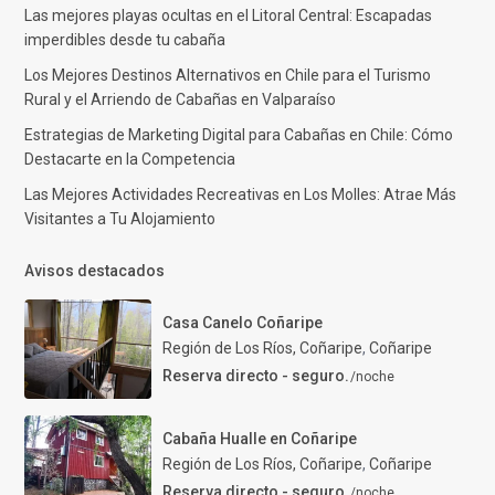
Las mejores playas ocultas en el Litoral Central: Escapadas
imperdibles desde tu cabaña
Los Mejores Destinos Alternativos en Chile para el Turismo
Rural y el Arriendo de Cabañas en Valparaíso
Estrategias de Marketing Digital para Cabañas en Chile: Cómo
Destacarte en la Competencia
Las Mejores Actividades Recreativas en Los Molles: Atrae Más
Visitantes a Tu Alojamiento
Avisos destacados
Casa Canelo Coñaripe
Región de Los Ríos, Coñaripe
,
Coñaripe
Reserva directo - seguro.
/noche
Cabaña Hualle en Coñaripe
Región de Los Ríos, Coñaripe
,
Coñaripe
Reserva directo - seguro.
/noche