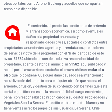
otros portales como Airbnb, Booking y aquellos que compartan
tecnología disponible.
El contenido, el precio, las condiciones de arriendo
y la transacción económica, así como eventuales
daños a la propiedad anunciada y
responsabilidades civiles, sociales o conflictos entre
propietarios, anunciantes, agentes y arrendatarios, prestadores
de servicios y otro de la propiedad con el Nr de Identidad de éste
aviso:
51582
ubicado en
son de exclusiva respondabilidad del
propietario, agente gestor del anuncio nr
51582
aqui publicado y
no del portal
www.arriendocabaña.cl o www.chilearrendar.cl u
otro que lo contiene
. Cualquier daño causado sea intencional o
no, utilización del anuncio para cualquier otro fin que no sea el
arriendo, difusión, y gestión de su contenido con los fines que este
portal especifica; no es de la responsabilidad, cargo económico,
penal con responsabilidad ni con cargo a su gestor: Propiedades y
Vegetales Spa. La Serena. Este sitio está en marcha blanca y no
tiene ventas ni recibe pagos de sus usuarios. La Serena, Chile,