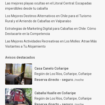
Las mejores playas ocultas en el Litoral Central: Escapadas
imperdibles desde tu cabaña
Los Mejores Destinos Alternativos en Chile para el Turismo
Rural y el Arriendo de Cabañas en Valparaíso
Estrategias de Marketing Digital para Cabañas en Chile: Cómo
Destacarte en la Competencia
Las Mejores Actividades Recreativas en Los Molles: Atrae Más
Visitantes a Tu Alojamiento
Avisos destacados
Casa Canelo Coñaripe
Región de Los Ríos, Coñaripe
,
Coñaripe
Reserva directo - seguro.
/noche
Cabaña Hualle en Coñaripe
Región de Los Ríos, Coñaripe
,
Coñaripe
Reserva directo - seguro.
/noche