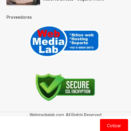
Proveedores
Webmedialab.com. All Rights Reserved
Términos y Condiciones de uso
Política de privacidad
Cotizar
Política de Cookies