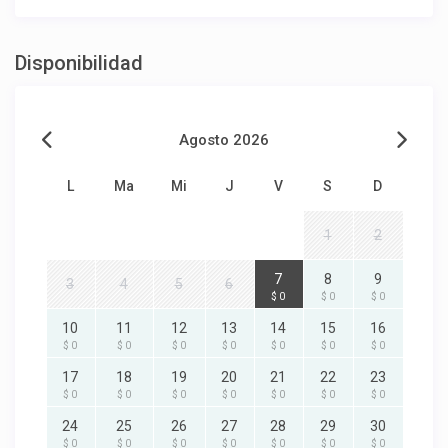
Disponibilidad
Agosto 2026
L
Ma
Mi
J
V
S
D
1
2
7
8
9
3
4
5
6
$ 0
$ 0
$ 0
10
11
12
13
14
15
16
$ 0
$ 0
$ 0
$ 0
$ 0
$ 0
$ 0
17
18
19
20
21
22
23
$ 0
$ 0
$ 0
$ 0
$ 0
$ 0
$ 0
24
25
26
27
28
29
30
$ 0
$ 0
$ 0
$ 0
$ 0
$ 0
$ 0