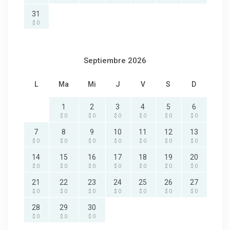
31
$ 0
Septiembre 2026
L
Ma
Mi
J
V
S
D
1
2
3
4
5
6
$ 0
$ 0
$ 0
$ 0
$ 0
$ 0
7
8
9
10
11
12
13
$ 0
$ 0
$ 0
$ 0
$ 0
$ 0
$ 0
14
15
16
17
18
19
20
$ 0
$ 0
$ 0
$ 0
$ 0
$ 0
$ 0
21
22
23
24
25
26
27
$ 0
$ 0
$ 0
$ 0
$ 0
$ 0
$ 0
28
29
30
$ 0
$ 0
$ 0