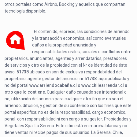
otros portales como Airbnb, Booking y aquellos que compartan
tecnología disponible.
El contenido, el precio, las condiciones de arriendo
y la transacción económica, así como eventuales
daños a la propiedad anunciada y
responsabilidades civiles, sociales o conflictos entre
propietarios, anunciantes, agentes y arrendatarios, prestadores
de servicios y otro de la propiedad con el Nr de Identidad de éste
aviso:
51738
ubicado en
son de exclusiva respondabilidad del
propietario, agente gestor del anuncio nr
51738
aqui publicado y
no del portal
www.arriendocabaña.cl o www.chilearrendar.cl u
otro que lo contiene
. Cualquier daño causado sea intencional o
no, utilización del anuncio para cualquier otro fin que no sea el
arriendo, difusión, y gestión de su contenido con los fines que este
portal especifica; no es de la responsabilidad, cargo económico,
penal con responsabilidad ni con cargo a su gestor: Propiedades y
Vegetales Spa. La Serena. Este sitio está en marcha blanca y no
tiene ventas ni recibe pagos de sus usuarios. La Serena, Chile,