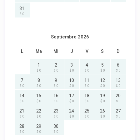
31
$ 0
Septiembre 2026
L
Ma
Mi
J
V
S
D
1
2
3
4
5
6
$ 0
$ 0
$ 0
$ 0
$ 0
$ 0
7
8
9
10
11
12
13
$ 0
$ 0
$ 0
$ 0
$ 0
$ 0
$ 0
14
15
16
17
18
19
20
$ 0
$ 0
$ 0
$ 0
$ 0
$ 0
$ 0
21
22
23
24
25
26
27
$ 0
$ 0
$ 0
$ 0
$ 0
$ 0
$ 0
28
29
30
$ 0
$ 0
$ 0