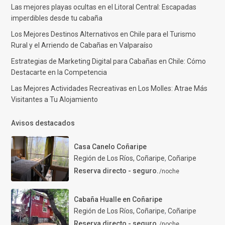
Las mejores playas ocultas en el Litoral Central: Escapadas
imperdibles desde tu cabaña
Los Mejores Destinos Alternativos en Chile para el Turismo
Rural y el Arriendo de Cabañas en Valparaíso
Estrategias de Marketing Digital para Cabañas en Chile: Cómo
Destacarte en la Competencia
Las Mejores Actividades Recreativas en Los Molles: Atrae Más
Visitantes a Tu Alojamiento
Avisos destacados
Casa Canelo Coñaripe
Región de Los Ríos, Coñaripe
,
Coñaripe
Reserva directo - seguro.
/noche
Cabaña Hualle en Coñaripe
Región de Los Ríos, Coñaripe
,
Coñaripe
Reserva directo - seguro.
/noche