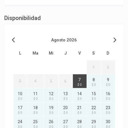
Disponibilidad
Agosto 2026
L
Ma
Mi
J
V
S
D
1
2
7
8
9
3
4
5
6
$ 0
$ 0
$ 0
10
11
12
13
14
15
16
$ 0
$ 0
$ 0
$ 0
$ 0
$ 0
$ 0
17
18
19
20
21
22
23
$ 0
$ 0
$ 0
$ 0
$ 0
$ 0
$ 0
24
25
26
27
28
29
30
$ 0
$ 0
$ 0
$ 0
$ 0
$ 0
$ 0