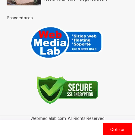
Proveedores
Webmedialab.com. All Rights Reserved
Términos y Condiciones de uso
Política de privacidad
Cotizar
Política de Cookies