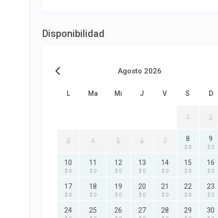
Disponibilidad
Agosto 2026
L
Ma
Mi
J
V
S
D
1
2
8
9
3
4
5
6
7
$ 0
$ 0
10
11
12
13
14
15
16
$ 0
$ 0
$ 0
$ 0
$ 0
$ 0
$ 0
17
18
19
20
21
22
23
$ 0
$ 0
$ 0
$ 0
$ 0
$ 0
$ 0
24
25
26
27
28
29
30