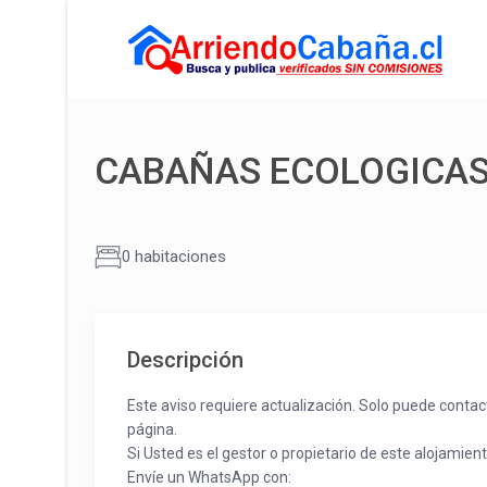
CABAÑAS ECOLOGICAS
0 habitaciones
Descripción
Este aviso requiere actualización. Solo puede contac
página.
Si Usted es el gestor o propietario de este alojamien
Envíe un WhatsApp con: