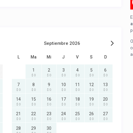
E
a
p
O
Septiembre 2026
c
a
L
Ma
Mi
J
V
S
D
1
2
3
4
5
6
$ 0
$ 0
$ 0
$ 0
$ 0
$ 0
7
8
9
10
11
12
13
$ 0
$ 0
$ 0
$ 0
$ 0
$ 0
$ 0
14
15
16
17
18
19
20
$ 0
$ 0
$ 0
$ 0
$ 0
$ 0
$ 0
21
22
23
24
25
26
27
$ 0
$ 0
$ 0
$ 0
$ 0
$ 0
$ 0
28
29
30