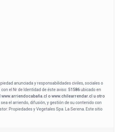
opiedad anunciada y responsabilidades civiles, sociales o
 con el Nr de Identidad de éste aviso:
51586
ubicado en
l
www.arriendocabaña.cl o www.chilearrendar.cl u otro
 sea el arriendo, difusión, y gestión de su contenido con
stor: Propiedades y Vegetales Spa. La Serena. Este sitio