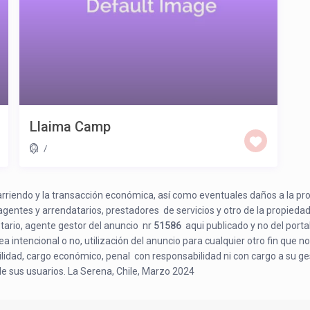
Llaima Camp
/
e arriendo y la transacción económica, así como eventuales daños a la pr
 agentes y arrendatarios, prestadores de servicios y otro de la propiedad
etario, agente gestor del anuncio nr
51586
aqui publicado y no del porta
a intencional o no, utilización del anuncio para cualquier otro fin que no
bilidad, cargo económico, penal con responsabilidad ni con cargo a su ge
de sus usuarios. La Serena, Chile, Marzo 2024