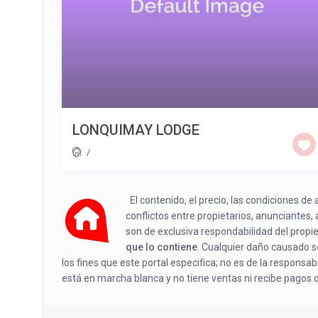
LONQUIMAY LODGE
/
El contenido, el precio, las condiciones d
conflictos entre propietarios, anunciantes,
son de exclusiva respondabilidad del propi
que lo contiene
. Cualquier daño causado se
los fines que este portal especifica; no es de la responsa
está en marcha blanca y no tiene ventas ni recibe pagos 