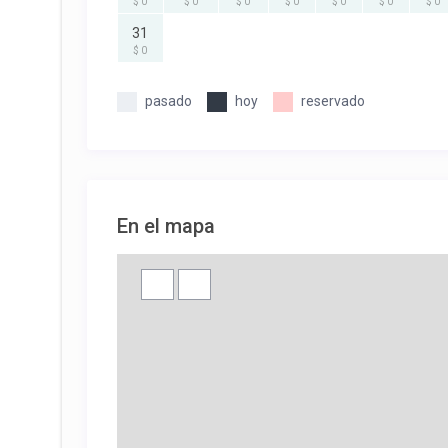
$ 0
$ 0
$ 0
$ 0
$ 0
$ 0
$ 0
31
$ 0
pasado
hoy
reservado
En el mapa