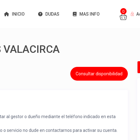
0
INICIO
DUDAS
MAS INFO
A
 VALACIRCA
Consultar disponibilidad
tar al gestor o dueño mediante el teléfono indicado en esta
to o servicio no dude en contactarnos para activar su cuenta.