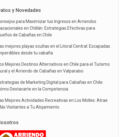
atos y Novedades
onsejos para Maximizar tus Ingresos en Arriendos
acacionales en Chillán: Estrategias Efectivas para
ueños de Cabañas en Chile
as mejores playas ocultas en el Litoral Central: Escapadas
mperdibles desde tu cabaña
os Mejores Destinos Alternativos en Chile para el Turismo
ural y el Arriendo de Cabañas en Valparaíso
strategias de Marketing Digital para Cabañas en Chile:
ómo Destacarte en la Competencia
as Mejores Actividades Recreativas en Los Molles: Atrae
ás Visitantes a Tu Alojamiento
osotros