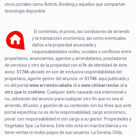
otros portales como Airbnb, Booking y aquellos que compartan
tecnología disponible.
El contenido, el precio, las condiciones de arriendo
y la transacción económica, así como eventuales
daños a la propiedad anunciada y
responsabilidades civiles, sociales o conflictos entre
propietarios, anunciantes, agentes y arrendatarios, prestadores
de servicios y otro de la propiedad con el Nr de Identidad de éste
aviso:
51746
ubicado en
son de exclusiva respondabilidad del
propietario, agente gestor del anuncio nr
51746
aqui publicado y
no del portal
www.arriendocabaña.cl o www.chilearrendar.cl u
otro que lo contiene
. Cualquier daño causado sea intencional o
no, utilización del anuncio para cualquier otro fin que no sea el
arriendo, difusión, y gestión de su contenido con los fines que este
portal especifica; no es de la responsabilidad, cargo económico,
penal con responsabilidad ni con cargo a su gestor: Propiedades y
Vegetales Spa. La Serena. Este sitio está en marcha blanca y no
tiene ventas ni recibe pagos de sus usuarios. La Serena, Chile,