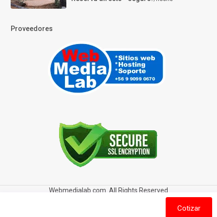
Proveedores
Webmedialab.com. All Rights Reserved
Términos y Condiciones de uso
Política de privacidad
Cotizar
Política de Cookies