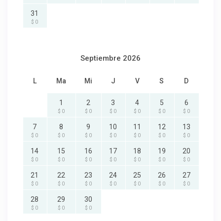
31
$ 0
Septiembre 2026
L
Ma
Mi
J
V
S
D
1
2
3
4
5
6
$ 0
$ 0
$ 0
$ 0
$ 0
$ 0
7
8
9
10
11
12
13
$ 0
$ 0
$ 0
$ 0
$ 0
$ 0
$ 0
14
15
16
17
18
19
20
$ 0
$ 0
$ 0
$ 0
$ 0
$ 0
$ 0
21
22
23
24
25
26
27
$ 0
$ 0
$ 0
$ 0
$ 0
$ 0
$ 0
28
29
30
$ 0
$ 0
$ 0