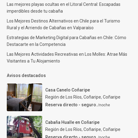
Las mejores playas ocultas en el Litoral Central: Escapadas
imperdibles desde tu cabaña
Los Mejores Destinos Alternativos en Chile para el Turismo
Rural y el Arriendo de Cabañas en Valparaíso
Estrategias de Marketing Digital para Cabañas en Chile: Cómo
Destacarte en la Competencia
Las Mejores Actividades Recreativas en Los Molles: Atrae Más
Visitantes a Tu Alojamiento
Avisos destacados
Casa Canelo Coñaripe
Región de Los Ríos, Coñaripe
,
Coñaripe
Reserva directo - seguro.
/noche
Cabaña Hualle en Coñaripe
Región de Los Ríos, Coñaripe
,
Coñaripe
Reserva directo - seguro.
/noche