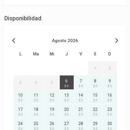
Disponibilidad
Agosto 2026
L
Ma
Mi
J
V
S
D
1
2
6
7
8
9
3
4
5
$ 0
$ 0
$ 0
$ 0
10
11
12
13
14
15
16
$ 0
$ 0
$ 0
$ 0
$ 0
$ 0
$ 0
17
18
19
20
21
22
23
$ 0
$ 0
$ 0
$ 0
$ 0
$ 0
$ 0
24
25
26
27
28
29
30
$ 0
$ 0
$ 0
$ 0
$ 0
$ 0
$ 0