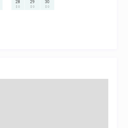
28
29
30
$ 0
$ 0
$ 0