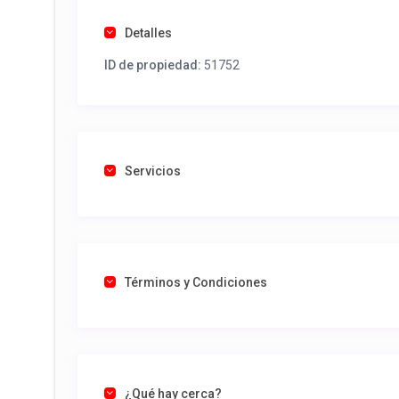
Detalles
ID de propiedad:
51752
Servicios
Términos y Condiciones
¿Qué hay cerca?