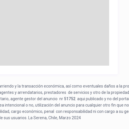
e arriendo y la transacción económica, así como eventuales daños a la pr
 agentes y arrendatarios, prestadores de servicios y otro de la propiedad
etario, agente gestor del anuncio nr
51752
aqui publicado y no del porta
a intencional o no, utilización del anuncio para cualquier otro fin que no
bilidad, cargo económico, penal con responsabilidad ni con cargo a su ge
de sus usuarios. La Serena, Chile, Marzo 2024