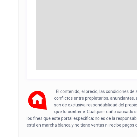
El contenido, el precio, las condiciones d
conflictos entre propietarios, anunciantes,
son de exclusiva respondabilidad del propi
que lo contiene
. Cualquier daño causado se
los fines que este portal especifica; no es de la responsa
está en marcha blanca y no tiene ventas ni recibe pagos 