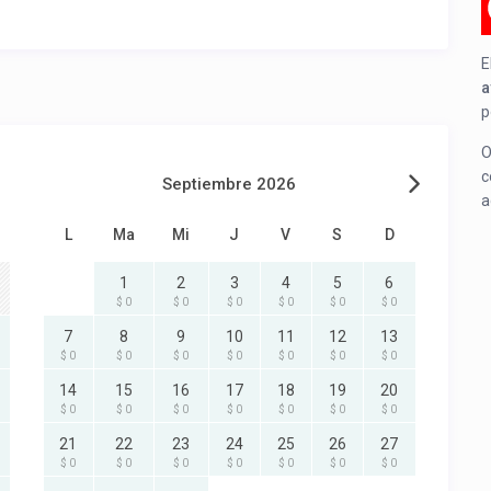
E
a
p
O
c
Septiembre 2026
a
L
Ma
Mi
J
V
S
D
1
2
3
4
5
6
$ 0
$ 0
$ 0
$ 0
$ 0
$ 0
7
8
9
10
11
12
13
$ 0
$ 0
$ 0
$ 0
$ 0
$ 0
$ 0
14
15
16
17
18
19
20
$ 0
$ 0
$ 0
$ 0
$ 0
$ 0
$ 0
21
22
23
24
25
26
27
$ 0
$ 0
$ 0
$ 0
$ 0
$ 0
$ 0