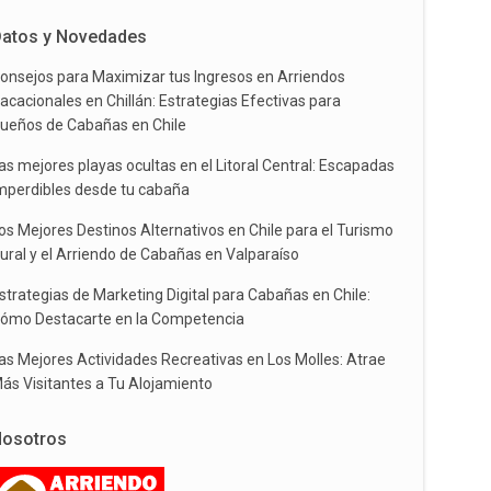
atos y Novedades
onsejos para Maximizar tus Ingresos en Arriendos
acacionales en Chillán: Estrategias Efectivas para
ueños de Cabañas en Chile
as mejores playas ocultas en el Litoral Central: Escapadas
mperdibles desde tu cabaña
os Mejores Destinos Alternativos en Chile para el Turismo
ural y el Arriendo de Cabañas en Valparaíso
strategias de Marketing Digital para Cabañas en Chile:
ómo Destacarte en la Competencia
as Mejores Actividades Recreativas en Los Molles: Atrae
ás Visitantes a Tu Alojamiento
osotros