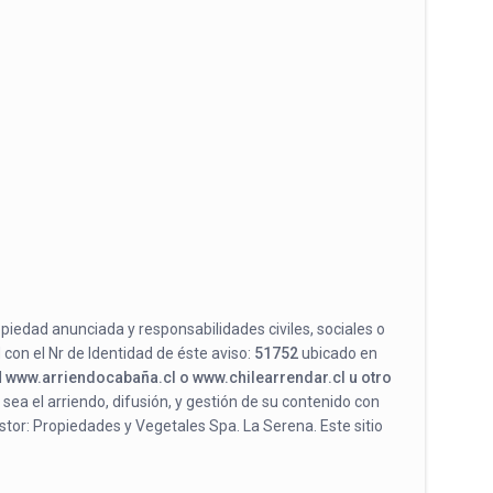
opiedad anunciada y responsabilidades civiles, sociales o
 con el Nr de Identidad de éste aviso:
51752
ubicado en
l
www.arriendocabaña.cl o www.chilearrendar.cl u otro
 sea el arriendo, difusión, y gestión de su contenido con
stor: Propiedades y Vegetales Spa. La Serena. Este sitio