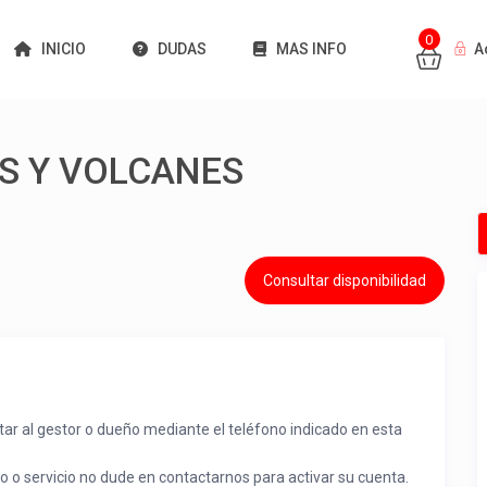
0
INICIO
DUDAS
MAS INFO
A
S Y VOLCANES
Consultar disponibilidad
tar al gestor o dueño mediante el teléfono indicado en esta
to o servicio no dude en contactarnos para activar su cuenta.