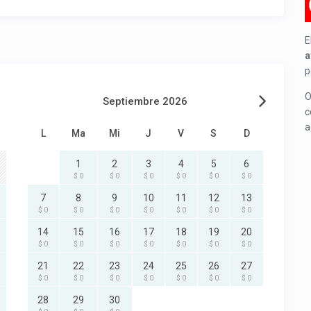
E
a
p
O
Septiembre 2026
c
a
L
Ma
Mi
J
V
S
D
1
2
3
4
5
6
$ 0
$ 0
$ 0
$ 0
$ 0
$ 0
7
8
9
10
11
12
13
$ 0
$ 0
$ 0
$ 0
$ 0
$ 0
$ 0
14
15
16
17
18
19
20
$ 0
$ 0
$ 0
$ 0
$ 0
$ 0
$ 0
21
22
23
24
25
26
27
$ 0
$ 0
$ 0
$ 0
$ 0
$ 0
$ 0
28
29
30