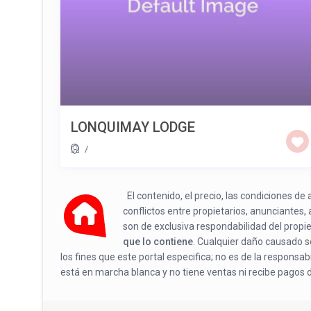
LONQUIMAY LODGE
/
El contenido, el precio, las condiciones d
conflictos entre propietarios, anunciantes,
son de exclusiva respondabilidad del propi
que lo contiene
. Cualquier daño causado se
los fines que este portal especifica; no es de la responsa
está en marcha blanca y no tiene ventas ni recibe pagos 