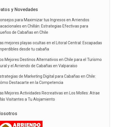
atos y Novedades
onsejos para Maximizar tus Ingresos en Arriendos
acacionales en Chillán: Estrategias Efectivas para
ueños de Cabañas en Chile
as mejores playas ocultas en el Litoral Central: Escapadas
mperdibles desde tu cabaña
os Mejores Destinos Alternativos en Chile para el Turismo
ural y el Arriendo de Cabañas en Valparaíso
strategias de Marketing Digital para Cabañas en Chile:
ómo Destacarte en la Competencia
as Mejores Actividades Recreativas en Los Molles: Atrae
ás Visitantes a Tu Alojamiento
osotros