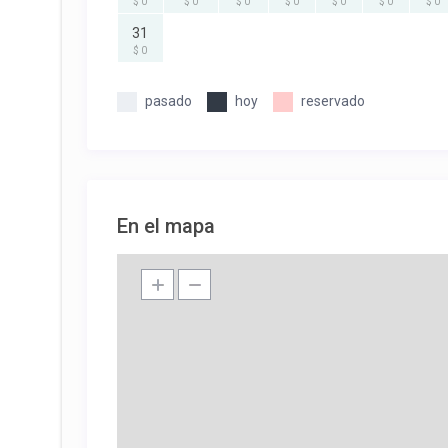
$ 0
$ 0
$ 0
$ 0
$ 0
$ 0
$ 0
31
$ 0
pasado
hoy
reservado
En el mapa