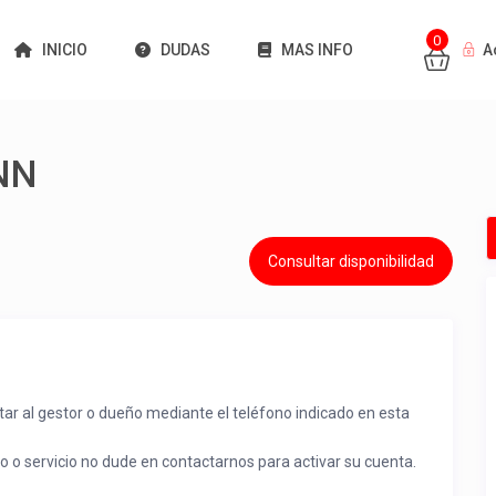
0
INICIO
DUDAS
MAS INFO
A
NN
Consultar disponibilidad
tar al gestor o dueño mediante el teléfono indicado en esta
to o servicio no dude en contactarnos para activar su cuenta.