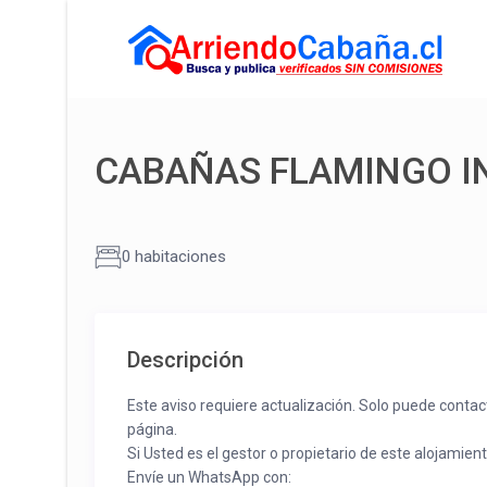
CABAÑAS FLAMINGO I
0 habitaciones
Descripción
Este aviso requiere actualización. Solo puede contac
página.
Si Usted es el gestor o propietario de este alojamien
Envíe un WhatsApp con: