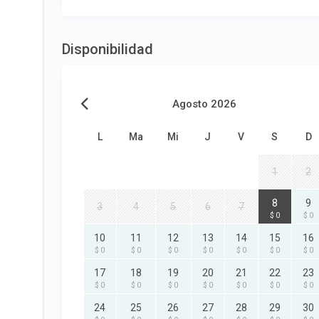
Disponibilidad
Agosto 2026
L
Ma
Mi
J
V
S
D
1
2
8
9
3
4
5
6
7
$ 0
$ 0
10
11
12
13
14
15
16
$ 0
$ 0
$ 0
$ 0
$ 0
$ 0
$ 0
17
18
19
20
21
22
23
$ 0
$ 0
$ 0
$ 0
$ 0
$ 0
$ 0
24
25
26
27
28
29
30