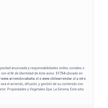
opiedad anunciada y responsabilidades civiles, sociales o
 con el Nr de Identidad de éste aviso:
51754
ubicado en
l
www.arriendocabaña.cl o www.chilearrendar.cl u otro
 sea el arriendo, difusión, y gestión de su contenido con
stor: Propiedades y Vegetales Spa. La Serena. Este sitio