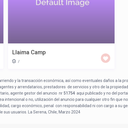
Llaima Camp
/
e arriendo y la transacción económica, así como eventuales daños a la pr
 agentes y arrendatarios, prestadores de servicios y otro de la propiedad
etario, agente gestor del anuncio nr
51754
aqui publicado y no del porta
a intencional o no, utilización del anuncio para cualquier otro fin que no
bilidad, cargo económico, penal con responsabilidad ni con cargo a su ge
de sus usuarios. La Serena, Chile, Marzo 2024