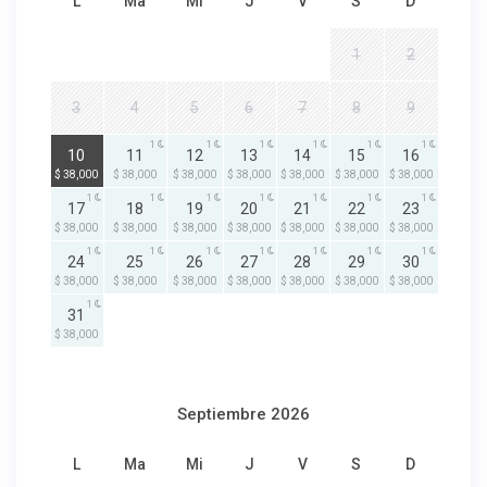
L
Ma
Mi
J
V
S
D
1
2
3
4
5
6
7
8
9
1
1
1
1
1
1
1
10
11
12
13
14
15
16
$ 38,000
$ 38,000
$ 38,000
$ 38,000
$ 38,000
$ 38,000
$ 38,000
1
1
1
1
1
1
1
17
18
19
20
21
22
23
$ 38,000
$ 38,000
$ 38,000
$ 38,000
$ 38,000
$ 38,000
$ 38,000
1
1
1
1
1
1
1
24
25
26
27
28
29
30
$ 38,000
$ 38,000
$ 38,000
$ 38,000
$ 38,000
$ 38,000
$ 38,000
1
31
$ 38,000
Septiembre 2026
L
Ma
Mi
J
V
S
D