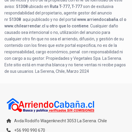
de servicios y otro de la propiedad con el Nr de Identidad de éste
aviso:
51308
ubicado en
Ruta T-777, T-777
son de exclusiva
respondabilidad del propietario, agente gestor del anuncio
nr
51308
aqui publicado y no del portal
www.arriendocabaña.cl o
www.chilearrendar.cl u otro que lo contiene
. Cualquier daño
causado sea intencional o no, utilización del anuncio para
cualquier otro fin que no sea el arriendo, difusión, y gestión de su
contenido con los fines que este portal especifica; no es de la
responsabilidad, cargo económico, penal con responsabilidad ni
con cargo a su gestor: Propiedades y Vegetales Spa. La Serena.
Este sitio está en marcha blanca y no tiene ventas ni recibe pagos
de sus usuarios. La Serena, Chile, Marzo 2024
Avda Rodolfo Wagenknecht 3053 La Serena. Chile
+56 990 990 670