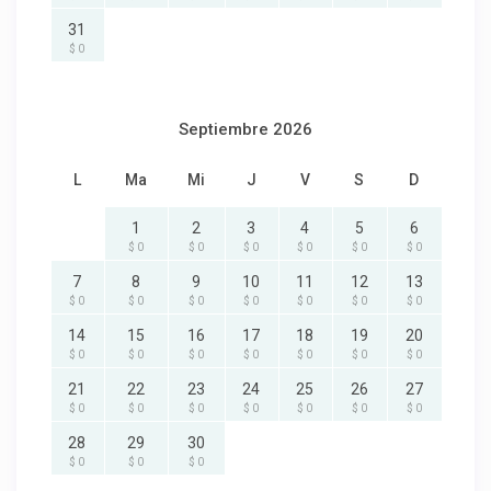
31
$ 0
Septiembre 2026
L
Ma
Mi
J
V
S
D
1
2
3
4
5
6
$ 0
$ 0
$ 0
$ 0
$ 0
$ 0
7
8
9
10
11
12
13
$ 0
$ 0
$ 0
$ 0
$ 0
$ 0
$ 0
14
15
16
17
18
19
20
$ 0
$ 0
$ 0
$ 0
$ 0
$ 0
$ 0
21
22
23
24
25
26
27
$ 0
$ 0
$ 0
$ 0
$ 0
$ 0
$ 0
28
29
30
$ 0
$ 0
$ 0