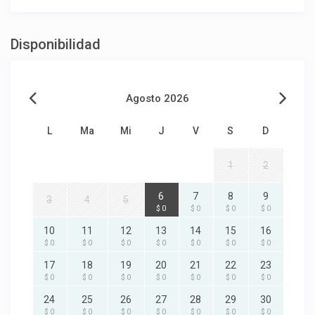
Disponibilidad
Agosto 2026
L
Ma
Mi
J
V
S
D
1
2
6
7
8
9
3
4
5
$ 0
$ 0
$ 0
$ 0
10
11
12
13
14
15
16
$ 0
$ 0
$ 0
$ 0
$ 0
$ 0
$ 0
17
18
19
20
21
22
23
$ 0
$ 0
$ 0
$ 0
$ 0
$ 0
$ 0
24
25
26
27
28
29
30
$ 0
$ 0
$ 0
$ 0
$ 0
$ 0
$ 0