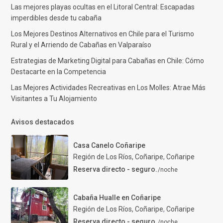
Las mejores playas ocultas en el Litoral Central: Escapadas
imperdibles desde tu cabaña
Los Mejores Destinos Alternativos en Chile para el Turismo
Rural y el Arriendo de Cabañas en Valparaíso
Estrategias de Marketing Digital para Cabañas en Chile: Cómo
Destacarte en la Competencia
Las Mejores Actividades Recreativas en Los Molles: Atrae Más
Visitantes a Tu Alojamiento
Avisos destacados
Casa Canelo Coñaripe
Región de Los Ríos, Coñaripe
,
Coñaripe
Reserva directo - seguro.
/noche
Cabaña Hualle en Coñaripe
Región de Los Ríos, Coñaripe
,
Coñaripe
Reserva directo - seguro.
/noche