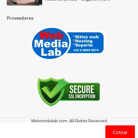
Proveedores
Webmedialab.com. All Rights Reserved
Términos y Condiciones de uso
Política de privacidad
Cotizar
Política de Cookies