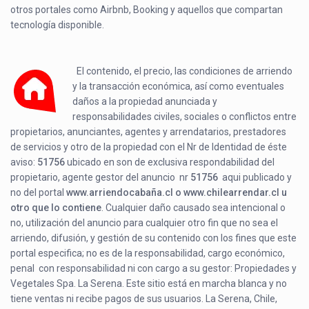
otros portales como Airbnb, Booking y aquellos que compartan
tecnología disponible.
El contenido, el precio, las condiciones de arriendo
y la transacción económica, así como eventuales
daños a la propiedad anunciada y
responsabilidades civiles, sociales o conflictos entre
propietarios, anunciantes, agentes y arrendatarios, prestadores
de servicios y otro de la propiedad con el Nr de Identidad de éste
aviso:
51756
ubicado en
son de exclusiva respondabilidad del
propietario, agente gestor del anuncio nr
51756
aqui publicado y
no del portal
www.arriendocabaña.cl o www.chilearrendar.cl u
otro que lo contiene
. Cualquier daño causado sea intencional o
no, utilización del anuncio para cualquier otro fin que no sea el
arriendo, difusión, y gestión de su contenido con los fines que este
portal especifica; no es de la responsabilidad, cargo económico,
penal con responsabilidad ni con cargo a su gestor: Propiedades y
Vegetales Spa. La Serena. Este sitio está en marcha blanca y no
tiene ventas ni recibe pagos de sus usuarios. La Serena, Chile,