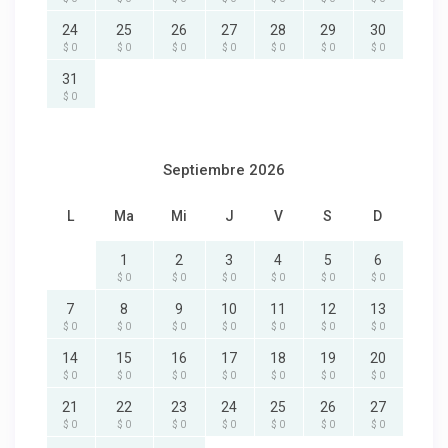
24
25
26
27
28
29
30
$ 0
$ 0
$ 0
$ 0
$ 0
$ 0
$ 0
31
$ 0
Septiembre 2026
L
Ma
Mi
J
V
S
D
1
2
3
4
5
6
$ 0
$ 0
$ 0
$ 0
$ 0
$ 0
7
8
9
10
11
12
13
$ 0
$ 0
$ 0
$ 0
$ 0
$ 0
$ 0
14
15
16
17
18
19
20
$ 0
$ 0
$ 0
$ 0
$ 0
$ 0
$ 0
21
22
23
24
25
26
27
$ 0
$ 0
$ 0
$ 0
$ 0
$ 0
$ 0