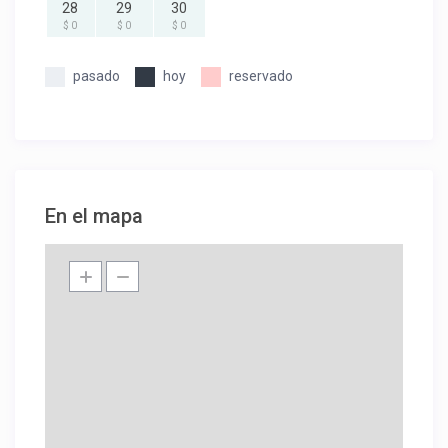
28
29
30
$ 0
$ 0
$ 0
pasado
hoy
reservado
En el mapa