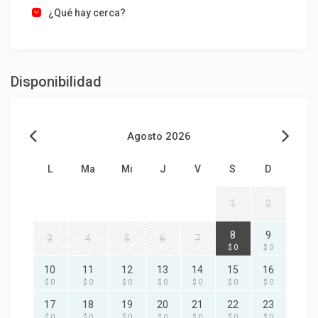
¿Qué hay cerca?
Disponibilidad
Agosto 2026
L
Ma
Mi
J
V
S
D
1
2
8
9
3
4
5
6
7
$ 0
$ 0
10
11
12
13
14
15
16
$ 0
$ 0
$ 0
$ 0
$ 0
$ 0
$ 0
17
18
19
20
21
22
23
$ 0
$ 0
$ 0
$ 0
$ 0
$ 0
$ 0