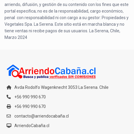
arriendo, difusión, y gestión de su contenido con los fines que este
portal especifica; no es de la responsabilidad, cargo económico,
penal con responsabilidad ni con cargo a su gestor: Propiedades y
Vegetales Spa. La Serena. Este sitio está en marcha blanca y no
tiene ventas ni recibe pagos de sus usuarios. La Serena, Chile,
Marzo 2024
Avda Rodolfo Wagenknecht 3053 La Serena. Chile
+56 990 990 670
+56 990 990 670
contacto@arriendocabaña.cl
ArriendoCabaña.cl