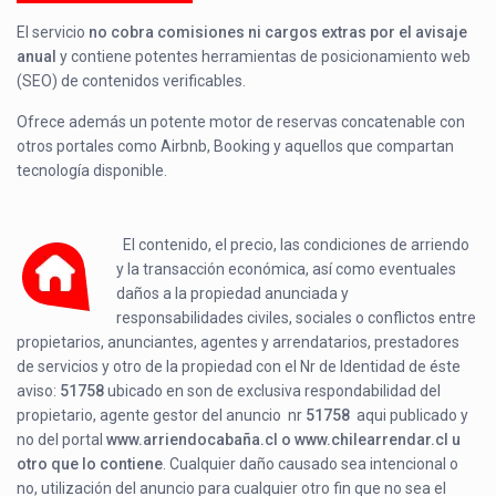
El servicio
no cobra comisiones ni cargos extras por el avisaje
anual
y contiene potentes herramientas de posicionamiento web
(SEO) de contenidos verificables.
Ofrece además un potente motor de reservas concatenable con
otros portales como Airbnb, Booking y aquellos que compartan
tecnología disponible.
El contenido, el precio, las condiciones de arriendo
y la transacción económica, así como eventuales
daños a la propiedad anunciada y
responsabilidades civiles, sociales o conflictos entre
propietarios, anunciantes, agentes y arrendatarios, prestadores
de servicios y otro de la propiedad con el Nr de Identidad de éste
aviso:
51758
ubicado en
son de exclusiva respondabilidad del
propietario, agente gestor del anuncio nr
51758
aqui publicado y
no del portal
www.arriendocabaña.cl o www.chilearrendar.cl u
otro que lo contiene
. Cualquier daño causado sea intencional o
no, utilización del anuncio para cualquier otro fin que no sea el