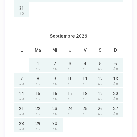
31
$ 0
Septiembre 2026
L
Ma
Mi
J
V
S
D
1
2
3
4
5
6
$ 0
$ 0
$ 0
$ 0
$ 0
$ 0
7
8
9
10
11
12
13
$ 0
$ 0
$ 0
$ 0
$ 0
$ 0
$ 0
14
15
16
17
18
19
20
$ 0
$ 0
$ 0
$ 0
$ 0
$ 0
$ 0
21
22
23
24
25
26
27
$ 0
$ 0
$ 0
$ 0
$ 0
$ 0
$ 0
28
29
30
$ 0
$ 0
$ 0