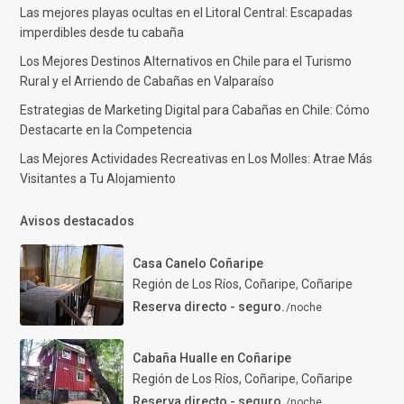
Las mejores playas ocultas en el Litoral Central: Escapadas
imperdibles desde tu cabaña
Los Mejores Destinos Alternativos en Chile para el Turismo
Rural y el Arriendo de Cabañas en Valparaíso
Estrategias de Marketing Digital para Cabañas en Chile: Cómo
Destacarte en la Competencia
Las Mejores Actividades Recreativas en Los Molles: Atrae Más
Visitantes a Tu Alojamiento
Avisos destacados
Casa Canelo Coñaripe
Región de Los Ríos, Coñaripe
,
Coñaripe
Reserva directo - seguro.
/noche
Cabaña Hualle en Coñaripe
Región de Los Ríos, Coñaripe
,
Coñaripe
Reserva directo - seguro.
/noche