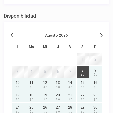
Disponibilidad
Agosto 2026
L
Ma
Mi
J
V
S
D
1
2
8
9
3
4
5
6
7
$ 0
$ 0
10
11
12
13
14
15
16
$ 0
$ 0
$ 0
$ 0
$ 0
$ 0
$ 0
17
18
19
20
21
22
23
$ 0
$ 0
$ 0
$ 0
$ 0
$ 0
$ 0
24
25
26
27
28
29
30
$ 0
$ 0
$ 0
$ 0
$ 0
$ 0
$ 0