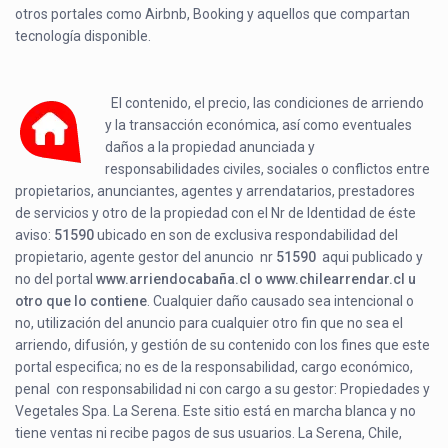
otros portales como Airbnb, Booking y aquellos que compartan
tecnología disponible.
El contenido, el precio, las condiciones de arriendo
y la transacción económica, así como eventuales
daños a la propiedad anunciada y
responsabilidades civiles, sociales o conflictos entre
propietarios, anunciantes, agentes y arrendatarios, prestadores
de servicios y otro de la propiedad con el Nr de Identidad de éste
aviso:
51590
ubicado en
son de exclusiva respondabilidad del
propietario, agente gestor del anuncio nr
51590
aqui publicado y
no del portal
www.arriendocabaña.cl o www.chilearrendar.cl u
otro que lo contiene
. Cualquier daño causado sea intencional o
no, utilización del anuncio para cualquier otro fin que no sea el
arriendo, difusión, y gestión de su contenido con los fines que este
portal especifica; no es de la responsabilidad, cargo económico,
penal con responsabilidad ni con cargo a su gestor: Propiedades y
Vegetales Spa. La Serena. Este sitio está en marcha blanca y no
tiene ventas ni recibe pagos de sus usuarios. La Serena, Chile,