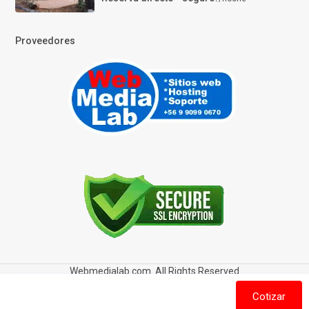
Proveedores
Webmedialab.com. All Rights Reserved
Términos y Condiciones de uso
Política de privacidad
Cotizar
Política de Cookies