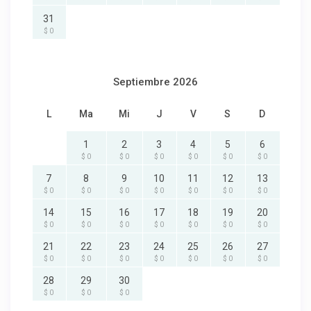
31
$ 0
Septiembre 2026
L
Ma
Mi
J
V
S
D
1
2
3
4
5
6
$ 0
$ 0
$ 0
$ 0
$ 0
$ 0
7
8
9
10
11
12
13
$ 0
$ 0
$ 0
$ 0
$ 0
$ 0
$ 0
14
15
16
17
18
19
20
$ 0
$ 0
$ 0
$ 0
$ 0
$ 0
$ 0
21
22
23
24
25
26
27
$ 0
$ 0
$ 0
$ 0
$ 0
$ 0
$ 0
28
29
30
$ 0
$ 0
$ 0