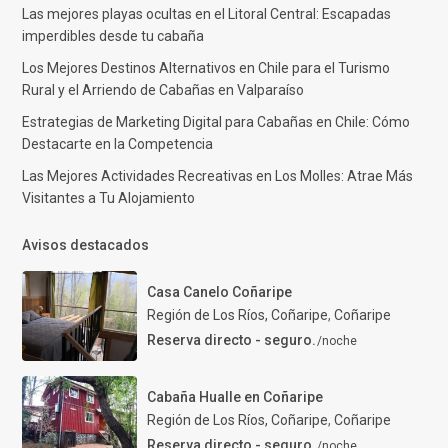
Las mejores playas ocultas en el Litoral Central: Escapadas
imperdibles desde tu cabaña
Los Mejores Destinos Alternativos en Chile para el Turismo
Rural y el Arriendo de Cabañas en Valparaíso
Estrategias de Marketing Digital para Cabañas en Chile: Cómo
Destacarte en la Competencia
Las Mejores Actividades Recreativas en Los Molles: Atrae Más
Visitantes a Tu Alojamiento
Avisos destacados
Casa Canelo Coñaripe
Región de Los Ríos, Coñaripe
,
Coñaripe
Reserva directo - seguro.
/noche
Cabaña Hualle en Coñaripe
Región de Los Ríos, Coñaripe
,
Coñaripe
Reserva directo - seguro.
/noche