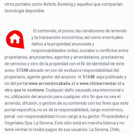
otros portales como Airbnb, Booking y aquellos que compartan
tecnología disponible.
El contenido, el precio, las condiciones de arriendo
y la transacción económica, así como eventuales
daños a la propiedad anunciada y
responsabilidades civiles, sociales o conflictos entre
propietarios, anunciantes, agentes y arrendatarios, prestadores
de servicios y otro de la propiedad con el Nr de Identidad de éste
aviso:
51548
ubicado en
son de exclusiva respondabilidad del
propietario, agente gestor del anuncio nr
51548
aqui publicado y
no del portal
www.arriendocabaña.cl o www.chilearrendar.cl u
otro que lo contiene
. Cualquier daño causado sea intencional o
no, utilización del anuncio para cualquier otro fin que no sea el
arriendo, difusión, y gestión de su contenido con los fines que este
portal especifica; no es de la responsabilidad, cargo económico,
penal con responsabilidad ni con cargo a su gestor: Propiedades y
Vegetales Spa. La Serena. Este sitio está en marcha blanca y no
tiene ventas ni recibe pagos de sus usuarios. La Serena, Chile,