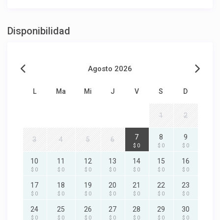
Disponibilidad
Agosto 2026
L
Ma
Mi
J
V
S
D
1
2
7
8
9
3
4
5
6
$ 0
$ 0
$ 0
10
11
12
13
14
15
16
$ 0
$ 0
$ 0
$ 0
$ 0
$ 0
$ 0
17
18
19
20
21
22
23
$ 0
$ 0
$ 0
$ 0
$ 0
$ 0
$ 0
24
25
26
27
28
29
30
$ 0
$ 0
$ 0
$ 0
$ 0
$ 0
$ 0