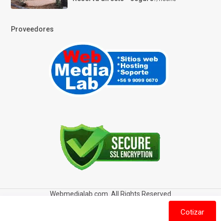
Proveedores
Webmedialab.com. All Rights Reserved
Términos y Condiciones de uso
Política de privacidad
Cotizar
Política de Cookies