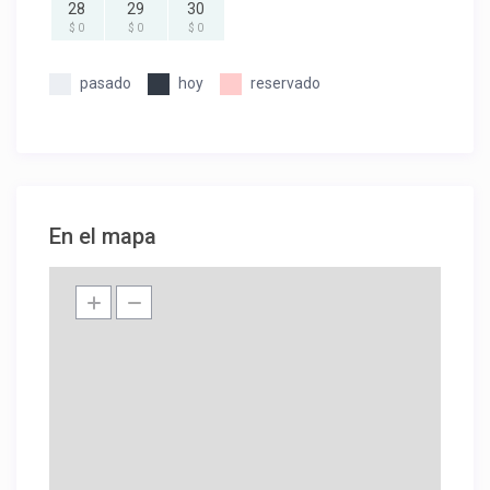
28
29
30
$ 0
$ 0
$ 0
pasado
hoy
reservado
En el mapa