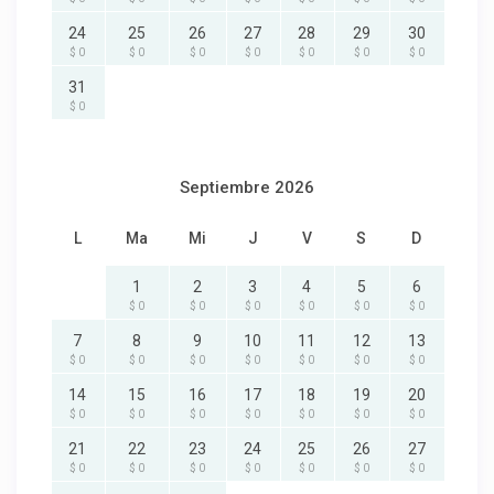
24
25
26
27
28
29
30
$ 0
$ 0
$ 0
$ 0
$ 0
$ 0
$ 0
31
$ 0
Septiembre 2026
L
Ma
Mi
J
V
S
D
1
2
3
4
5
6
$ 0
$ 0
$ 0
$ 0
$ 0
$ 0
7
8
9
10
11
12
13
$ 0
$ 0
$ 0
$ 0
$ 0
$ 0
$ 0
14
15
16
17
18
19
20
$ 0
$ 0
$ 0
$ 0
$ 0
$ 0
$ 0
21
22
23
24
25
26
27
$ 0
$ 0
$ 0
$ 0
$ 0
$ 0
$ 0