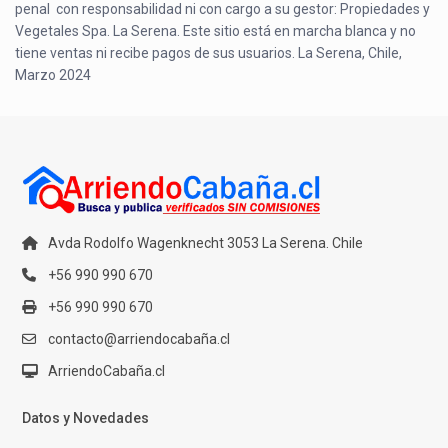
penal con responsabilidad ni con cargo a su gestor: Propiedades y
Vegetales Spa. La Serena. Este sitio está en marcha blanca y no
tiene ventas ni recibe pagos de sus usuarios. La Serena, Chile,
Marzo 2024
Avda Rodolfo Wagenknecht 3053 La Serena. Chile
+56 990 990 670
+56 990 990 670
contacto@arriendocabaña.cl
ArriendoCabaña.cl
Datos y Novedades