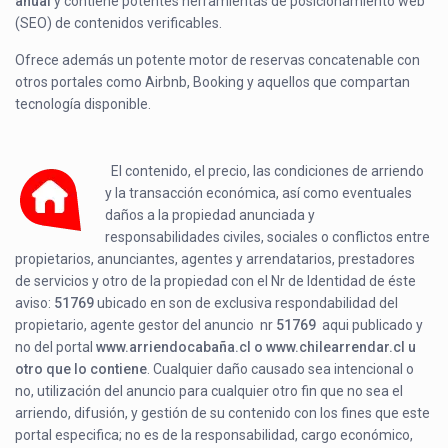
anual
y contiene potentes herramientas de posicionamiento web
(SEO) de contenidos verificables.
Ofrece además un potente motor de reservas concatenable con
otros portales como Airbnb, Booking y aquellos que compartan
tecnología disponible.
El contenido, el precio, las condiciones de arriendo
y la transacción económica, así como eventuales
daños a la propiedad anunciada y
responsabilidades civiles, sociales o conflictos entre
propietarios, anunciantes, agentes y arrendatarios, prestadores
de servicios y otro de la propiedad con el Nr de Identidad de éste
aviso:
51769
ubicado en
son de exclusiva respondabilidad del
propietario, agente gestor del anuncio nr
51769
aqui publicado y
no del portal
www.arriendocabaña.cl o www.chilearrendar.cl u
otro que lo contiene
. Cualquier daño causado sea intencional o
no, utilización del anuncio para cualquier otro fin que no sea el
arriendo, difusión, y gestión de su contenido con los fines que este
portal especifica; no es de la responsabilidad, cargo económico,